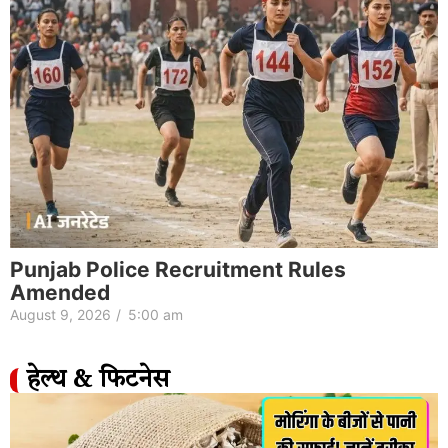
Punjab Police Recruitment Rules
Amended
August 9, 2026
/
5:00 am
हेल्थ & फिटनेस