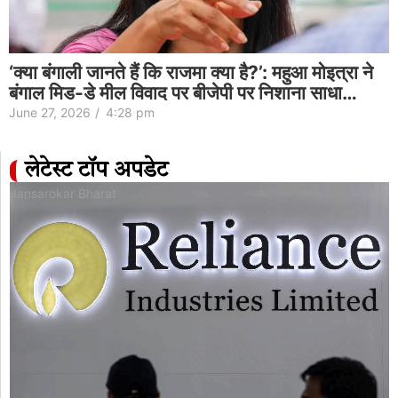
‘क्या बंगाली जानते हैं कि राजमा क्या है?’: महुआ मोइत्रा ने
बंगाल मिड-डे मील विवाद पर बीजेपी पर निशाना साधा…
June 27, 2026
/
4:28 pm
लेटेस्ट टॉप अपडेट
Jansarokar Bharat