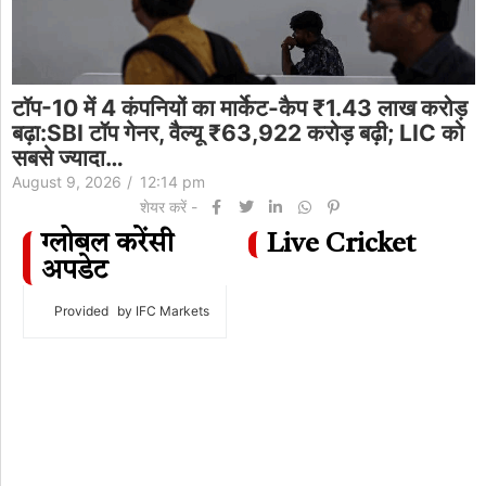
टॉप-10 में 4 कंपनियों का मार्केट-कैप ₹1.43 लाख करोड़
बढ़ा:SBI टॉप गेनर, वैल्यू ₹63,922 करोड़ बढ़ी; LIC को
सबसे ज्यादा…
August 9, 2026
/
12:14 pm
शेयर करें -
ग्लोबल करेंसी
Live Cricket
अपडेट
Provided
by IFC Markets