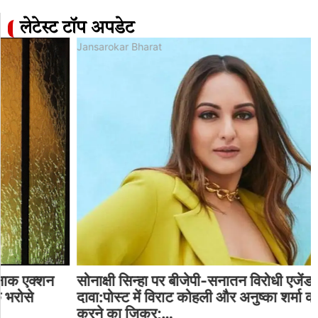
लेटेस्ट टॉप अपडेट
Jansarokar Bharat
सोनाक्षी सिन्हा पर बीजेपी-सनातन विरोधी एजेंडा चलाने का
दावा:पोस्ट में विराट कोहली और अनुष्का शर्मा को अनफॉलो
करने का जिक्र;…