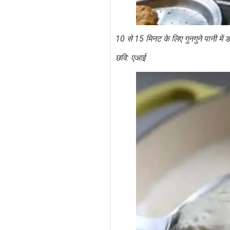
10 से 15 मिनट के लिए गुनगुने पानी में
छवि: एआई