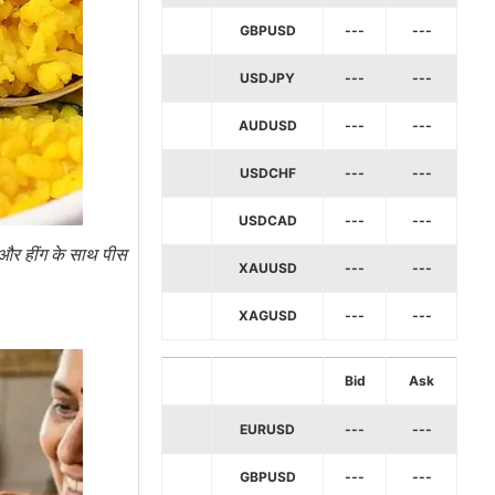
GBPUSD
---
---
USDJPY
---
---
AUDUSD
---
---
USDCHF
---
---
USDCAD
---
---
क और हींग के साथ पीस
XAUUSD
---
---
XAGUSD
---
---
Bid
Ask
EURUSD
---
---
GBPUSD
---
---