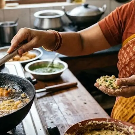
Jansarokar Bharat
Jansarokar Bhar