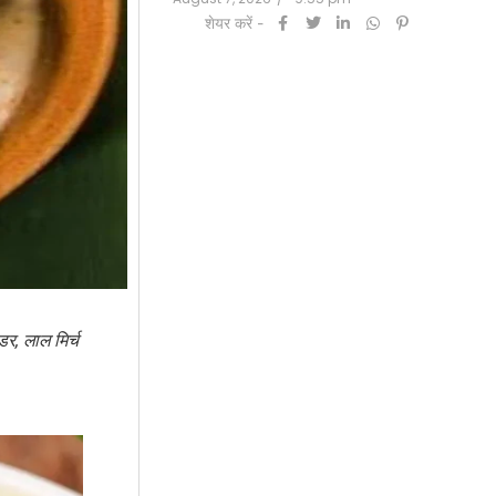
शेयर करें -
डर, लाल मिर्च