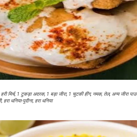
शेयर करें -
शेयर करें -
री मिर्च, 1 टुकड़ा अदरक, 1 बड़ा जीरा, 1 चुटकी हींग, नमक, तेल, अन्य जीरा पाउ
 हरा धनिया-पुदीना, हरा धनिया