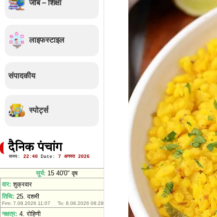
जॉब – शिक्षा
लाइफस्टाइल
संपादकीय
स्पोर्ट्स
दैनिक पंचांग