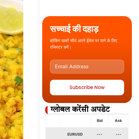
सच्चाई की दहाड़
ब्रेकिंग खबरें सीधे अपने ईमेल पर पाने के लिए
रजिस्टर करें।
Subscribe Now
ग्लोबल करेंसी अपडेट
Bid
Ask
EURUSD
---
---