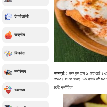
टेक्नोलॉजी
राष्ट्रीय
बिजनेस
मनोरंजन
सामग्री:
1 कप मूंग दाल, 2 कप दही, 1-2 ह
पाउडर, काला नमक, मीठी इमली की चटनी,
छवि: फ्रीपिक
स्वास्थ्य