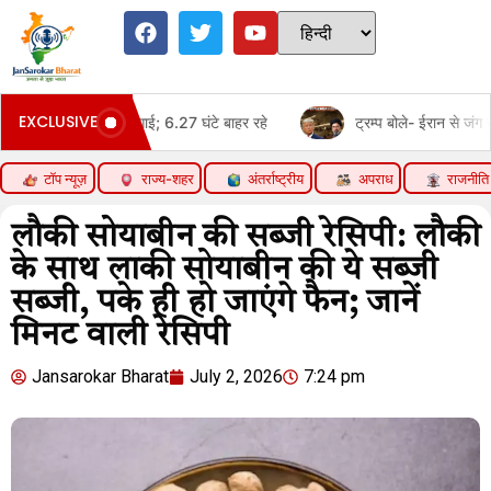
EXCLUSIVE
े
ट्रम्प बोले- ईरान से जंग जल्द खत्म हो सकती है:हूती विद्रोहियों का यमन 
टॉप न्यूज़
राज्य-शहर
अंतर्राष्ट्रीय
अपराध
राजनीति
लौकी सोयाबीन की सब्जी रेसिपी: लौकी
के साथ लाकी सोयाबीन की ये सब्जी
सब्जी, पके ही हो जाएंगे फैन; जानें
मिनट वाली रेसिपी
Jansarokar Bharat
July 2, 2026
7:24 pm