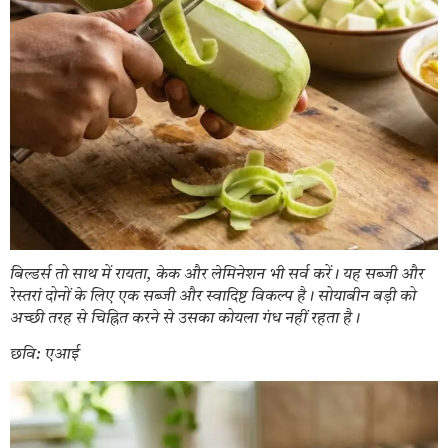
बिल्डर्स तो साथ में रायता, केक और लेमिनेशन भी सर्व करें। यह सब्जी और
रेस्तरां दोनों के लिए एक सब्जी और स्वादिष्ट विकल्प है। सोयाबीन बड़ी को
अच्छी तरह से चिह्नित करने से उसका कोयला गंध नहीं रहता है।
छवि: एआई