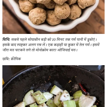
विधि
: सबसे पहले सोयाबीन बड़ी को 10 मिनट तक गर्म पानी में डुबोएं।
इसके बाद स्पष्टकर अलग रख लें। एक कड़ाही या कुकर में तेल गर्म। इसमें
जीरा मठ चटकने लगे तो मोनोक्रोम काटा ओंजियाई मठ।
छवि: फ्रीपिक