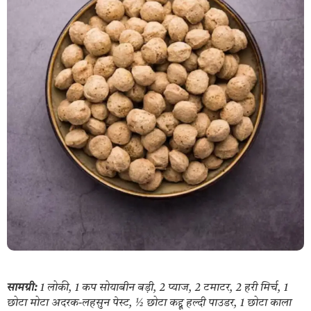
सामग्री:
1 लोकी, 1 कप सोयाबीन बड़ी, 2 प्याज, 2 टमाटर, 2 हरी मिर्च, 1
छोटा मोटा अदरक-लहसुन पेस्ट, ½ छोटा कद्दू हल्दी पाउडर, 1 छोटा काला