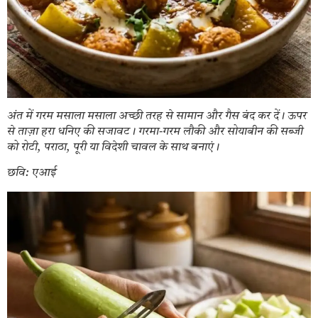
अंत में गरम मसाला मसाला अच्छी तरह से सामान और गैस बंद कर दें। ऊपर
से ताज़ा हरा धनिए की सजावट। गरमा-गरम लौकी और सोयाबीन की सब्जी
को रोटी, पराठा, पूरी या विदेशी चावल के साथ बनाएं।
छवि: एआई