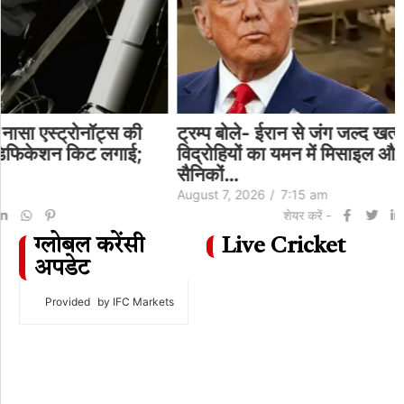
ट्रम्प बोले- ईरान से जंग जल्द खत्म हो सकती है:हूती
विद्रोहियों का यमन में मिसाइल और ड्रोन अटैक, 30
सैनिकों…
August 7, 2026
/
7:15 am
शेयर करें -
ग्लोबल करेंसी
Live Cricket
अपडेट
Provided
by IFC Markets