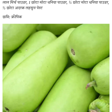
लाल मिर्च पाउडर, 1 छोटा मोटा धनिया पाउडर, ½ छोटा मोटा धनिया पाउडर,
½ छोटा अदरक लहसुन पेस्ट
छवि: फ्रीपिक