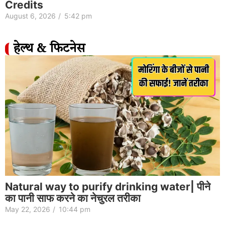
Credits
August 6, 2026
/
5:42 pm
हेल्थ & फिटनेस
Natural way to purify drinking water| पीने
का पानी साफ करने का नेचुरल तरीका
May 22, 2026
/
10:44 pm