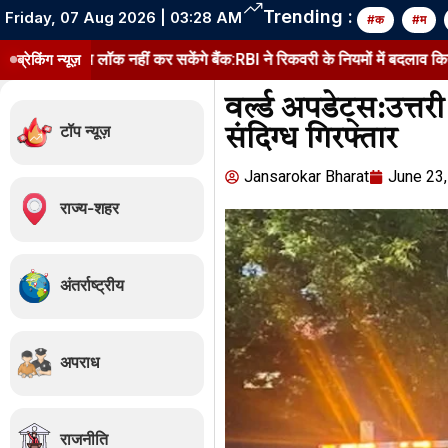
Trending :
Friday, 07 Aug 2026 | 03:28 AM
#क
#म
ॉक नहीं कर सकेंगे बैंक:RBI ने रिकवरी के नियमों में बदलाव किया, 1 जनवरी 2027
ब्रेकिंग न्यूज़
वर्ल्ड अपडेट्स:उत्तर
टॉप न्यूज़
संदिग्ध गिरफ्तार
Jansarokar Bharat
June 23
राज्य-शहर
अंतर्राष्ट्रीय
अपराध
राजनीति