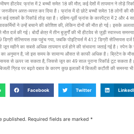
ं भीषण हीटवेव: फ्रांस में 2 बच्चों समेत 18 की मौत; कई देशों में तापमान ने तोड़े रिकॉ
ने जनजीवन अस्त-व्यस्त कर दिया है। फ्रांस में दो छोटे बच्चों समेत 18 लोगों की मौ
न कई दशकों के रिकॉर्ड तोड़ रहा है। दक्षिण-पूर्वी फ्रांस के कारपेंट्रा में 2 और 4 स
ावकर्मियों ने उन्हें बचाने की कोशिश की, लेकिन दोनों की मौत हो गई। इसके अलावा 
त दर्ज की गई। बोर्दो क्षेत्र में तीन बुजुर्गों की भी हीटवेव से जुड़ी स्वास्थ्य सम
.9 डिग्री सेल्सियस तक पहुंच गया, जबकि पोइटियर्स में 41.2 डिग्री सेल्सियस दर्ज
में भी जून महीने का सबसे अधिक तापमान दर्ज होने की संभावना जताई गई है। स्पेन के 
े का अनुमान है, जो इस समय के सामान्य औसत से काफी अधिक है। ब्रिटेन के मौस
ल्सियस से ऊपर जा सकता है, जिससे जून का 49 साल पुराना रिकॉर्ड टूट सकता है
ीं बिजली ग्रिड पर बढ़ते दबाव के कारण कुछ इलाकों में बिजली कटौती की समस्या भ
p
Facebook
Twitter
Linked
e published.
Required fields are marked
*