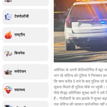
टेक्नोलॉजी
राष्ट्रीय
बिजनेस
अमेरिका के उत्तरी कैलिफोर्निया में ब्यू
मनोरंजन
भाग रहे संदिग्ध को पुलिस ने गिरफ्तार क
कि शाम करीब 5 बजे के बाद पुलिस को 91
सूचना मिलते ही पुलिस मौके पर पहुंची। प
स्वास्थ्य
पीछे मौजूद अतिरिक्त सुरक्षा बलों ने उस
हैं। गोलीबारी के बाद इलाके में सुरक्ष
तक संदिग्ध की पहचान सार्वजनिक नहीं की