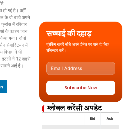
र्ड
त हो गई है। वहीं
ाल के दो बच्चे अपने
फ्रांस में रविवार
सच्चाई की दहाड़
स्याओं के कारण जान
 किया गया। दोनों
ब्रेकिंग खबरें सीधे अपने ईमेल पर पाने के लिए
सैन सेबास्टियन में
रजिस्टर करें।
म विभाग ने भी
। इटली ने 12 शहरों
ी सामने आई है।
In
Subscribe Now
ग्लोबल करेंसी अपडेट
Bid
Ask