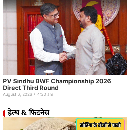
PV Sindhu BWF Championship 2026
Direct Third Round
August 6, 2026
/
4:30 am
हेल्थ & फिटनेस