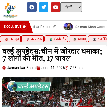
EXCLUSIVE
एनर्जी ठिकानों को निशाना बनाएंगे
Salman Khan Court Summons | 
टॉप न्यूज़
राज्य-शहर
अंतर्राष्ट्रीय
अपराध
राजनीति
वर्ल्ड अपडेट्स:चीन में जोरदार धमाका;
7 लोगों की मौत, 17 घायल
Jansarokar Bharat
June 11, 2026
7:53 am