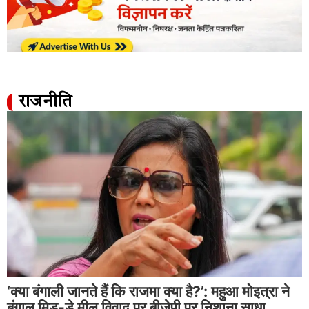
राजनीति
‘क्या बंगाली जानते हैं कि राजमा क्या है?’: महुआ मोइत्रा ने
बंगाल मिड-डे मील विवाद पर बीजेपी पर निशाना साधा…