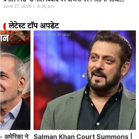
June 27, 2026
/
4:28 pm
लेटेस्ट टॉप अपडेट
Jansarokar Bharat
Salman Khan Court Summons |