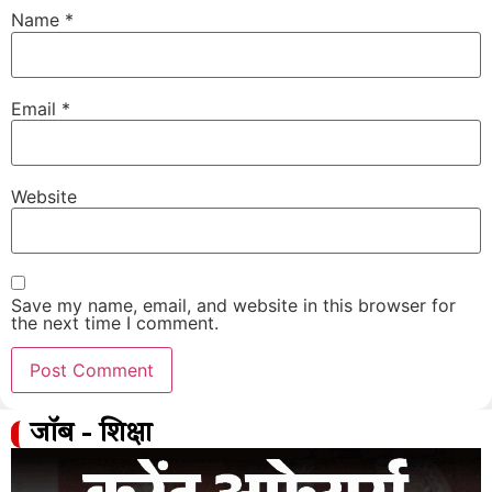
Name
*
Email
*
Website
Save my name, email, and website in this browser for
the next time I comment.
जॉब - शिक्षा