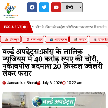
EXCLUSIVE
हवा में 171 फीट के रॉकेट को पकड़ेगा चॉपस्टिक टावर:अगस्त में स्टारशिप का 14वां टेस्ट करेग
टॉप न्यूज़
राज्य-शहर
अंतर्राष्ट्रीय
अपराध
राजनीति
वर्ल्ड अपडेट्स:फ्रांस के लालिक
म्यूजियम में 40 करोड़ रुपए की चोरी,
नकाबपोश बदमाश 20 क्रिस्टल ज्वेलरी
लेकर फरार
Jansarokar Bharat
July 6, 2026
10:22 am