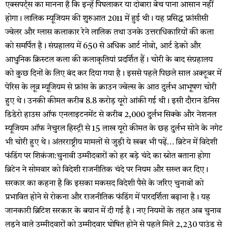
एक्सपर्ट्स का मानना है कि इन्हें पिघलाकर या दोबारा बेच पाना आसान नहीं
होगा। लालिक म्यूजियम की शुरुआत 2011 में हुई थी। यह प्रसिद्ध फ्रांसीसी
ज्वेलर और ग्लास कलाकार रेने लालिक तथा उनके उत्तराधिकारियों की कला
को समर्पित है। संग्रहालय में 650 से अधिक आर्ट नोवो, आर्ट डेको और
आधुनिक क्रिस्टल कला की कलाकृतियां प्रदर्शित हैं। चोरी के बाद संग्रहालय
को कुछ दिनों के लिए बंद कर दिया गया है। इससे पहले पिछले साल अक्टूबर में
पेरिस के लूव्र म्यूजियम से फ्रांस के क्राउन ज्वेल्स के आठ दुर्लभ आभूषण चोरी
हुए थे। उनकी कीमत करीब 8.8 करोड़ यूरो आंकी गई थी। इसी दौरान डेनिस
डिडेरो हाउस ऑफ एनलाइटनमेंट से करीब 2,000 दुर्लभ सिक्के और नेशनल
म्यूजियम ऑफ नेचुरल हिस्ट्री से 15 लाख यूरो कीमत के छह दुर्लभ सोने के नगेट
भी चोरी हुए थे। अंतरराष्ट्रीय मामलों से जुड़ी ये खबर भी पढ़ें… ब्रिटेन में विदेशी
फंडिंग पर शिकंजा:चुनावी उम्मीदवारों को हर बड़े चंदे का स्रोत बताना होगा
ब्रिटेन ने सोमवार को विदेशी राजनीतिक चंदे पर नियम और सख्त कर दिए।
सरकार का कहना है कि इसका मकसद विदेशी पैसे के जरिए चुनावों को
प्रभावित होने से रोकना और राजनीतिक फंडिंग में पारदर्शिता बढ़ाना है। यह
जानकारी ब्रिटिश सरकार के बयान में दी गई है। नए नियमों के तहत अब चुनाव
लड़ने वाले उम्मीदवारों को उम्मीदवार घोषित होने से पहले मिले 2,230 पाउंड से