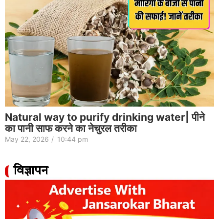
Natural way to purify drinking water| पीने
का पानी साफ करने का नेचुरल तरीका
May 22, 2026
/
10:44 pm
विज्ञापन