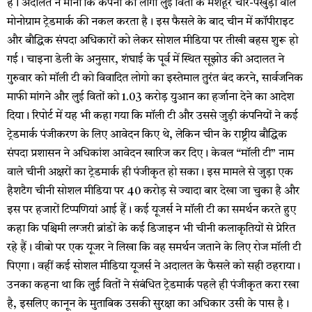
है। अदालत ने माना कि कंपनी का लोगो लुई वितों के मशहूर चार-पंखुड़ी वाले
मोनोग्राम ट्रेडमार्क की नकल करता है। इस फैसले के बाद चीन में कॉपीराइट
और बौद्धिक संपदा अधिकारों को लेकर सोशल मीडिया पर तीखी बहस शुरू हो
गई। चाइना डेली के अनुसार, शंघाई के पूर्व में स्थित सूझोउ की अदालत ने
गुरुवार को मॉली टी को विवादित लोगो का इस्तेमाल तुरंत बंद करने, सार्वजनिक
माफी मांगने और लुई वितों को 1.03 करोड़ युआन का हर्जाना देने का आदेश
दिया। रिपोर्ट में यह भी कहा गया कि मॉली टी और उससे जुड़ी कंपनियों ने कई
ट्रेडमार्क पंजीकरण के लिए आवेदन किए थे, लेकिन चीन के राष्ट्रीय बौद्धिक
संपदा प्रशासन ने अधिकांश आवेदन खारिज कर दिए। केवल “मॉली टी” नाम
वाले चीनी अक्षरों का ट्रेडमार्क ही पंजीकृत हो सका। इस मामले से जुड़ा एक
हैशटैग चीनी सोशल मीडिया पर 40 करोड़ से ज्यादा बार देखा जा चुका है और
इस पर हजारों टिप्पणियां आई हैं। कई यूजर्स ने मॉली टी का समर्थन करते हुए
कहा कि पश्चिमी लग्जरी ब्रांडों के कई डिजाइन भी चीनी कलाकृतियों से प्रेरित
रहे हैं। वीबो पर एक यूजर ने लिखा कि वह समर्थन जताने के लिए रोज मॉली टी
पिएगा। वहीं कई सोशल मीडिया यूजर्स ने अदालत के फैसले को सही ठहराया।
उनका कहना था कि लुई वितों ने संबंधित ट्रेडमार्क पहले ही पंजीकृत करा रखा
है, इसलिए कानून के मुताबिक उसकी सुरक्षा का अधिकार उसी के पास है।