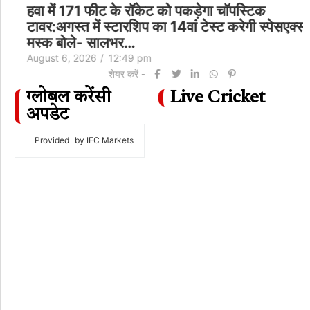
हवा में 171 फीट के रॉकेट को पकड़ेगा चॉपस्टिक
टावर:अगस्त में स्टारशिप का 14वां टेस्ट करेगी स्पेसएक्स;
मस्क बोले- सालभर…
August 6, 2026
/
12:49 pm
शेयर करें -
ग्लोबल करेंसी
Live Cricket
अपडेट
Provided
by IFC Markets