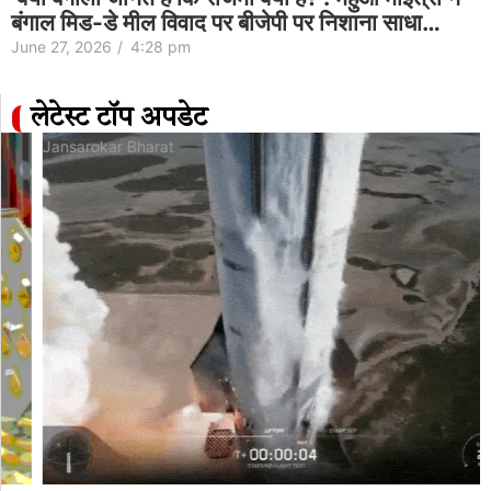
बंगाल मिड-डे मील विवाद पर बीजेपी पर निशाना साधा…
June 27, 2026
/
4:28 pm
लेटेस्ट टॉप अपडेट
Jansarokar Bharat