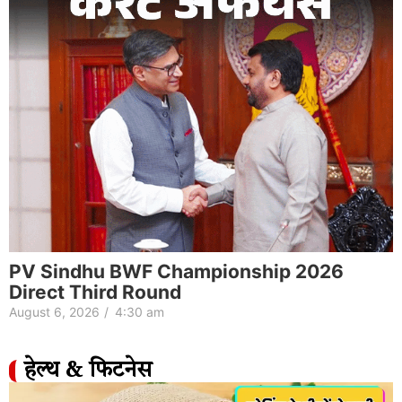
PV Sindhu BWF Championship 2026
Direct Third Round
August 6, 2026
/
4:30 am
हेल्थ & फिटनेस