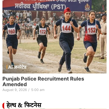
Punjab Police Recruitment Rules
Amended
August 9, 2026
/
5:00 am
हेल्थ & फिटनेस