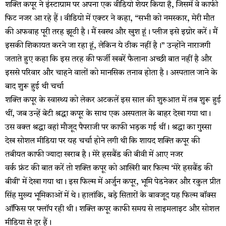
शक्ति कपूर ने इंस्टाग्राम पर अपना एक वीडियो शेयर किया है, जिसमें वे काफी
फिट नजर आ रहे हैं। वीडियो में एक्टर ने कहा, “सभी को नमस्कार, मेरी मौत
की अफवाह पूरी तरह झूठी है। मैं स्वस्थ और खुश हूं। प्लीज इसे इग्नोर करें। मैं
इसकी शिकायत करने जा रहा हूं, लेकिन ये ठीक नहीं है।” उन्होंने नाराजगी
जताते हुए कहा कि इस तरह की फर्जी खबरें फैलाना अच्छी बात नहीं है और
इससे परिवार और चाहने वालों को मानसिक तनाव होता है। अस्पताल जाने के
बाद शुरू हुई थी चर्चा
शक्ति कपूर के स्वास्थ्य को लेकर अटकलें इस साल की शुरुआत में तब शुरू हुई
थीं, जब उन्हें बेटी श्रद्धा कपूर के साथ एक अस्पताल के बाहर देखा गया था।
उस वक्त श्रद्धा वहां मौजूद पैपराजी पर काफी भड़क गई थीं। श्रद्धा का गुस्सा
देख सोशल मीडिया पर यह चर्चा होने लगी थी कि शायद शक्ति कपूर की
तबीयत काफी ज्यादा खराब है। मेरे हसबैंड की बीवी में आए नजर
वर्क फ्रंट की बात करें तो शक्ति कपूर को आखिरी बार फिल्म ‘मेरे हसबैंड की
बीवी’ में देखा गया था। इस फिल्म में अर्जुन कपूर, भूमि पेडनेकर और रकुल प्रीत
सिंह मुख्य भूमिकाओं में थे। हालांकि, बड़े सितारों के बावजूद यह फिल्म बॉक्स
ऑफिस पर फ्लॉप रही थी। शक्ति कपूर काफी समय से लाइमलाइट और सोशल
मीडिया से दूर हैं।