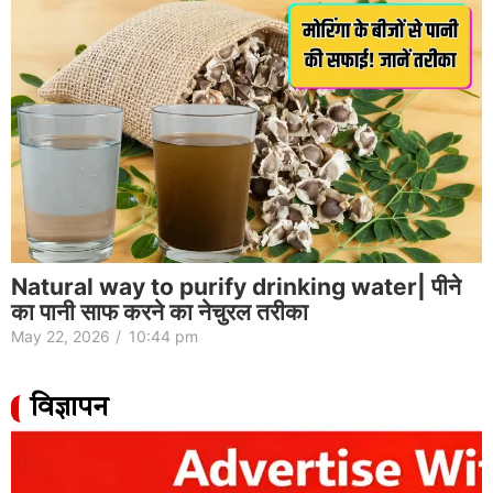
Natural way to purify drinking water| पीने
का पानी साफ करने का नेचुरल तरीका
May 22, 2026
/
10:44 pm
विज्ञापन