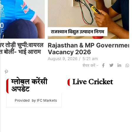
Rajasthan & MP Government Job
Vacancy 2026
August 9, 2026
/
5:21 am
शेयर करें -
ग्लोबल करेंसी
Live Cricket
अपडेट
Provided
by IFC Markets