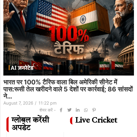
भारत पर 100% टैरिफ वाला बिल अमेरिकी सीनेट में
पास:रूसी तेल खरीदने वाले 5 देशों पर कार्रवाई; 86 सांसदों
ने…
August 7, 2026
/
11:22 pm
शेयर करें -
ग्लोबल करेंसी
Live Cricket
अपडेट