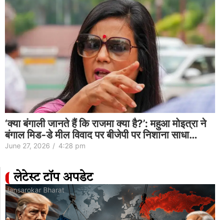
‘क्या बंगाली जानते हैं कि राजमा क्या है?’: महुआ मोइत्रा ने
बंगाल मिड-डे मील विवाद पर बीजेपी पर निशाना साधा…
June 27, 2026
/
4:28 pm
लेटेस्ट टॉप अपडेट
Jansarokar Bharat