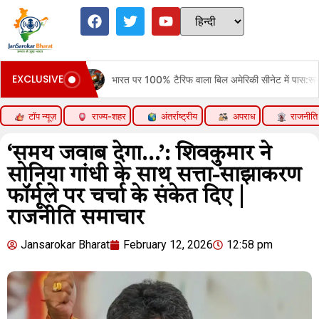
EXCLUSIVE
भारत पर 100% टैरिफ वाला बिल अमेरिकी सीनेट में पास:रूसी तेल खरीदने वाले 5 दे
टॉप न्यूज़
राज्य-शहर
अंतर्राष्ट्रीय
अपराध
राजनीति
‘समय जवाब देगा…’: शिवकुमार ने
सोनिया गांधी के साथ सत्ता-साझाकरण
फॉर्मूले पर चर्चा के संकेत दिए |
राजनीति समाचार
Jansarokar Bharat
February 12, 2026
12:58 pm