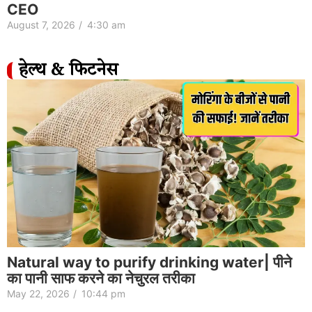
CEO
August 7, 2026
/
4:30 am
हेल्थ & फिटनेस
Natural way to purify drinking water| पीने
का पानी साफ करने का नेचुरल तरीका
May 22, 2026
/
10:44 pm