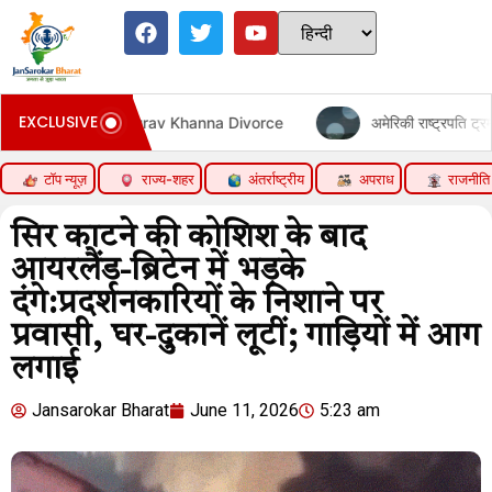
EXCLUSIVE
 on Gaurav Khanna Divorce
अमेरिकी राष्ट्रपति ट्रम्प की सुरक्षा म
टॉप न्यूज़
राज्य-शहर
अंतर्राष्ट्रीय
अपराध
राजनीति
सिर काटने की कोशिश के बाद
आयरलैंड-ब्रिटेन में भड़के
दंगे:प्रदर्शनकारियों के निशाने पर
प्रवासी, घर-दुकानें लूटीं; गाड़ियों में आग
लगाई
Jansarokar Bharat
June 11, 2026
5:23 am