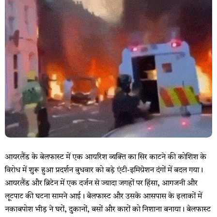
आयरलैंड के बेलफास्ट में एक आयरिश व्यक्ति का सिर काटने की कोशिश के
विरोध में शुरू हुआ प्रदर्शन बुधवार को बड़े एंटी-इमिग्रेशन दंगों में बदल गया। ​
आयरलैंड और ब्रिटेन में एक दर्जन से ज्यादा जगहों पर हिंसा, आगजनी और
लूटपाट की घटना सामने आई। बेलफास्ट और उसके आसपास के इलाकों में
नकाबपोश भीड़ ने घरों, दुकानों, बसों और कारों को निशाना बनाया। बेलफास्ट