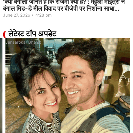
‘क्या बंगाली जानते हैं कि राजमा क्या है?’: महुआ मोइत्रा ने
बंगाल मिड-डे मील विवाद पर बीजेपी पर निशाना साधा…
June 27, 2026
/
4:28 pm
लेटेस्ट टॉप अपडेट
Jansarokar Bharat