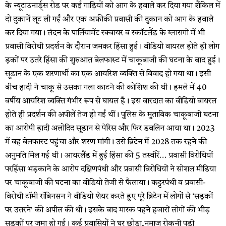
के न्यूटाउनार्ड्स रोड पर कई गाड़ियों को आग के हवाले कर दिया गया शैंकिल में
दो दुकानें लूट ली गईं और एक अफ्रीकी प्रवासी की दुकान को आग के हवाले
कर दिया गया। लंदन के पार्लियामेंट स्क्वायर व स्कॉटलैंड के ग्लासगो में भी
प्रवासी विरोधी प्रदर्शन के दौरान जमकर हिंसा हुई। वीडियो वायरल होते ही लोग
ड़कों पर उतरे हिंसा की शुरुआत बेलफास्ट में चाकूबाजी की घटना के बाद हुई।
सूडान के एक शरणार्थी का एक आयरिश व्यक्ति से विवाद हो गया था। इसी
बीच हादी ने चाकू से उसका गला काटने की कोशिश की थी। हमले में 40
वर्षीय आयरिश व्यक्ति गंभीर रूप से घायल है। इस वारदात का वीडियो वायरल
होते ही प्रदर्शन की अपीलें तेज हो गईं थीं। पुलिस के मुताबिक चाकूबाजी घटना
का आरोपी हादी अलोदिद सूडान से पेरिस और फिर डबलिन आया था। 2023
में वह बेलफास्ट पहुंचा और शरण मांगी। उसे ब्रिटेन में 2028 तक रहने की
अनुमति मिल गई थी। आयरलैंड में हुई हिंसा की 5 तस्वीरें… प्रवासी विरोधियों
परहिंसा भड़काने के आरोप दक्षिणपंथी और प्रवासी विरोधियों ने सोशल मीडिया
पर चाकूबाजी की घटना का वीडियो तेजी से फैलाया। कट्टरपंथी व प्रवासी-
विरोधी टॉमी रॉबिनसन ने वीडियो शेयर करते हुए पूरे ब्रिटेन में लोगों से ‘सड़कों
पर उतरने’ की अपील की थी। इसके बाद मास्क पहने हजारों लोगों की भीड़
सड़कों पर जमा हो गई। कई प्रवासियों ने घर छोड़ा,नमाज रोकनी पड़ी