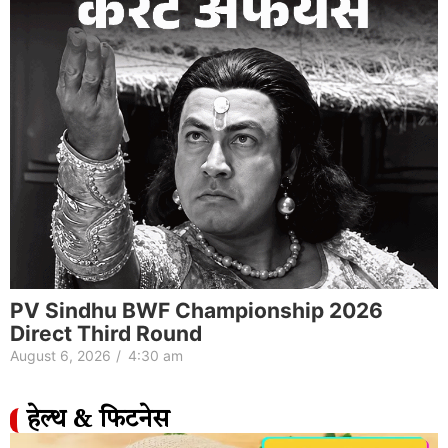
PV Sindhu BWF Championship 2026
Direct Third Round
August 6, 2026
/
4:30 am
हेल्थ & फिटनेस