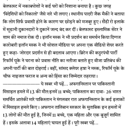
बेलफास्ट में नकाबपोशों ने कई घरों को निशाना बनाया है। कुछ जगह
‘विदेशियों को निकालो’ जैसे नारे भी लगाए। स्थानीय पादरी जैक मैकी ने बताया
कि लोग सिर्फ प्रवासी होने के कारण घर छोड़ने को मजबूर हुए। सैंडी रो इलाके
में सूडानी दुकानदारों ने दुकानें जल्द बंद कर दीं। बेलफास्ट इस्लामिक सेंटर ने
शाम की नमाज रोक दी। इलॉन मस्क ने भी प्रदर्शन का समर्थन किया दिग्गज
कारोबारी इलॉन मस्क ने भी सोशल मीडिया पर अपना एक वीडियो शेयर करते
हुए कहा- जोरदार प्रदर्शन से ही बदलाव आएगा। ब्रिटेन की कट्टरपंथी पार्टी
रिफॉर्म यूके ने घटना को प्रवास नीति का नतीजा बताते हुए वीजा प्रतिबंध की
अपनी पार्टी की बात दोहराई। वहीं, सांसद क्लेयर हन्ना ने मस्क, रिफॉर्म यूके के
चीफ नाइजल फराज व अन्य को हिंसा का जिम्मेदार ठहराया।
———————— ये खबर भी पढ़ें… अफगानिस्तान पर पाकिस्तानी
मिसाइल हमले में 13 की मौत:इनमें 11 बच्चे; पाकिस्तान का दावा- 26 भारत
समर्थित आतंकी मारे पाकिस्तान ने मंगलवार रात अफगानिस्तान के कई इलाकों
में मिसाइल हमले किए। अफगान तालिबान सरकार के मुताबिक इन हमलों में
13 लोगों की मौत हुई है, जिनमें 11 बच्चे, एक महिला और एक बुजुर्ग शामिल
हैं। इसके अलावा 14 महिलाएं घायल हुई हैं। पूरी खबर पढ़ें…