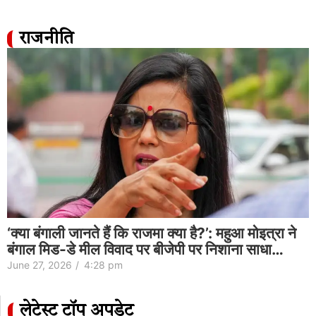
राजनीति
‘क्या बंगाली जानते हैं कि राजमा क्या है?’: महुआ मोइत्रा ने
बंगाल मिड-डे मील विवाद पर बीजेपी पर निशाना साधा…
June 27, 2026
/
4:28 pm
लेटेस्ट टॉप अपडेट