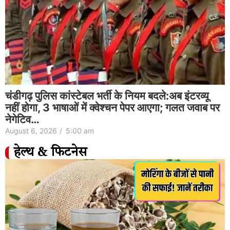
चंडीगढ़ पुलिस कांस्टेबल भर्ती के नियम बदले:अब इंटरव्यू
नहीं होगा, 3 भाषाओं में क्वेश्चन पेपर आएगा; गलत जवाब पर
नेगेटिव…
August 6, 2026
/
5:00 am
हेल्थ & फिटनेस