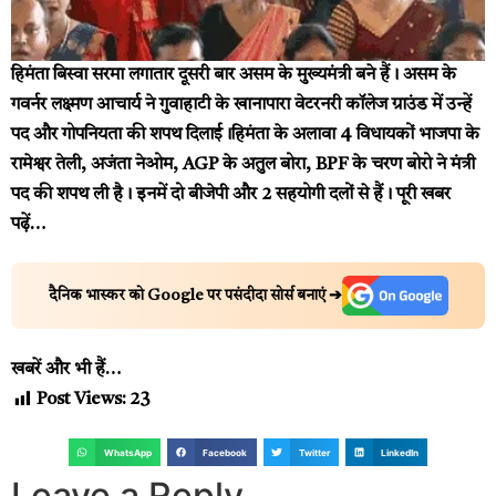
हिमंता बिस्वा सरमा लगातार दूसरी बार असम के मुख्यमंत्री बने हैं। असम के
गवर्नर लक्ष्मण आचार्य ने गुवाहाटी के खानापारा वेटरनरी कॉलेज ग्राउंड में उन्हें
पद और गोपनियता की शपथ दिलाई।हिमंता के अलावा 4 विधायकों भाजपा के
रामेश्वर तेली, अजंता नेओम, AGP के अतुल बोरा, BPF के चरण बोरो ने मंत्री
पद की शपथ ली है। इनमें दो बीजेपी और 2 सहयोगी दलों से हैं।
पूरी खबर
पढ़ें…
दैनिक भास्कर को Google पर पसंदीदा सोर्स बनाएं ➔
खबरें और भी हैं…
Post Views:
23
WhatsApp
Facebook
Twitter
LinkedIn
Leave a Reply