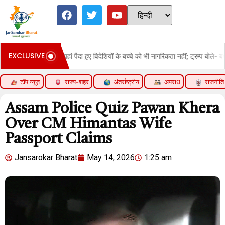
EXCLUSIVE
ोक:यहां पैदा हुए विदेशियों के बच्चे को भी नागरिकता नहीं; ट्रम्प बोले- बर्थराइट सिटीजनशिप म
टॉप न्यूज़
राज्य-शहर
अंतर्राष्ट्रीय
अपराध
राजनीति
Assam Police Quiz Pawan Khera
Over CM Himantas Wife
Passport Claims
Jansarokar Bharat
May 14, 2026
1:25 am