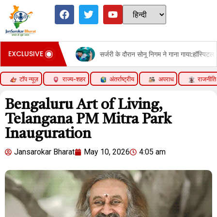
EXCLUSIVE
e
सर्जरी के दौरान सोनू निगम ने गाना गाया:हॉस्पिटल बेड से शेयर किया वीडिय
टॉप न्यूज़
राज्य-शहर
अंतर्राष्ट्रीय
अपराध
राजनीति
Bengaluru Art of Living,
Telangana PM Mitra Park
Inauguration
Jansarokar Bharat
May 10, 2026
4:05 am