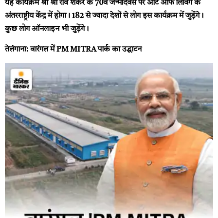
यह कार्यक्रम श्री श्री रवि शंकर के 70वें जन्मदिवस पर आर्ट ऑफ लिविंग के
अंतरराष्ट्रीय केंद्र में होगा। 182 से ज्यादा देशों से लोग इस कार्यक्रम में जुड़ेंगे।
कुछ लोग ऑनलाइन भी जुड़ेंगे।
तेलंगाना: वारंगल में PM MITRA पार्क का उद्घाटन