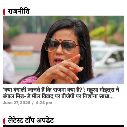
राजनीति
‘क्या बंगाली जानते हैं कि राजमा क्या है?’: महुआ मोइत्रा ने
बंगाल मिड-डे मील विवाद पर बीजेपी पर निशाना साधा…
June 27, 2026
/
4:28 pm
लेटेस्ट टॉप अपडेट