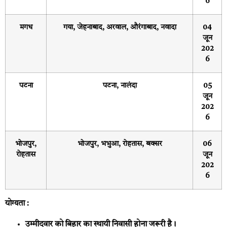
6
मगध
गया, जेहनाबाद, अरवाल, औरंगाबाद, नवादा
04
जून
202
6
पटना
पटना, नालंदा
05
जून
202
6
भोजपुर,
भोजपुर, भभुआ, रोहतास, बक्सर
06
रोहतास
जून
202
6
योग्यता :
उम्मीदवार को बिहार का स्थायी निवासी होना जरूरी है।