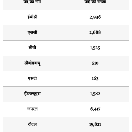
पद का नाम
पदों की संख्या
ईबीसी
2,936
एससी
2,688
बीसी
1,525
सीबीडब्ल्यू
510
एसटी
163
ईडब्ल्यूएस
1,582
जनरल
6,417
टोटल
15,821