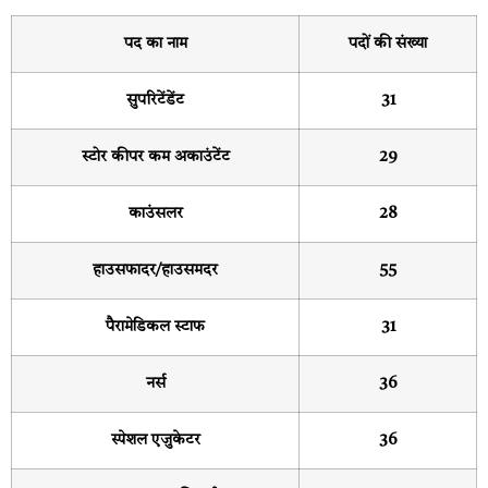
पद का नाम
पदों की संख्या
सुपरिटेंडेंट
31
स्टोर कीपर कम अकाउंटेंट
29
काउंसलर
28
हाउसफादर/हाउसमदर
55
पैरामेडिकल स्टाफ
31
नर्स
36
स्पेशल एजुकेटर
36