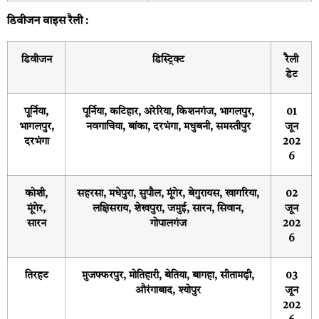
डिवीजन वाइस रैली :
डिवीजन
डिस्ट्रिक्ट
रैली
डेट
पूर्निया,
पूर्निया, कटिहार, अरेरिया, किशनगंज, भागलपुर,
01
भागलपुर,
नवगाचिया, बांका, दरभंगा, मधुबनी, समस्तीपुर
जून
दरभंगा
202
6
कोशी,
सहरसा, मधेपुरा, सुपौल, मूंगेर, बेगुरायस, खागरिया,
02
मूंगेर,
लक्षिसराय, शेखपुरा, जमुई, सारन, सिवान,
जून
सारन
गोपालगंज
202
6
तिरहट
मुजफ्फरपुर, मोतिहारी, बेतिया, बागहा, सीतामढ़ी,
03
औरंगाबाद, श्योपुर
जून
202