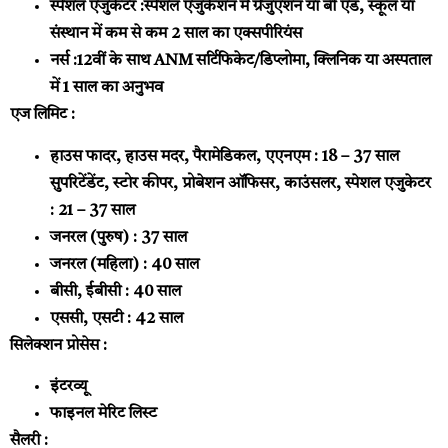
स्पेशल एजुकेटर :
स्पेशल एजुकेशन में ग्रेजुएशन या बी एड, स्कूल या
संस्थान में कम से कम 2 साल का एक्सपीरियंस
नर्स :
12वीं के साथ ANM सर्टिफिकेट/डिप्लोमा, क्लिनिक या अस्पताल
में 1 साल का अनुभव
एज लिमिट :
हाउस फादर, हाउस मदर, पैरामेडिकल, एएनएम : 18 – 37 साल
सुपरिटेंडेंट, स्टोर कीपर, प्रोबेशन ऑफिसर, काउंसलर, स्पेशल एजुकेटर
: 21 – 37 साल
जनरल (पुरुष) : 37 साल
जनरल (महिला) : 40 साल
बीसी, ईबीसी : 40 साल
एससी, एसटी : 42 साल
सिलेक्शन प्रोसेस :
इंटरव्यू
फाइनल मेरिट लिस्ट
सैलरी :