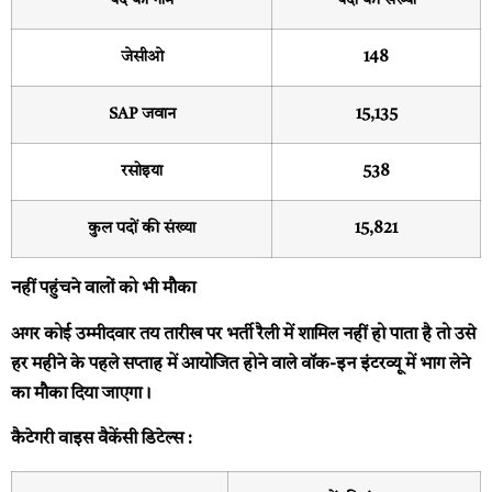
पद का नाम
पदों की संख्या
जेसीओ
148
SAP जवान
15,135
रसोइया
538
कुल पदों की संख्या
15,821
नहीं पहुंचने वालों को भी मौका
अगर कोई उम्मीदवार तय तारीख पर भर्ती रैली में शामिल नहीं हो पाता है तो उसे
हर महीने के पहले सप्ताह में आयोजित होने वाले वॉक-इन इंटरव्यू में भाग लेने
का मौका दिया जाएगा।
कैटेगरी वाइस वैकेंसी डिटेल्स :