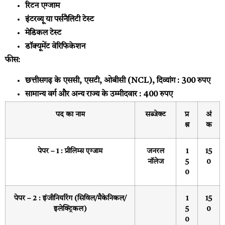
रिटन एग्जाम
इंटरव्यू या पर्सनैलिटी टेस्ट
मेडिकल टेस्ट
डॉक्यूमेंट वेरिफिकेशन
फीस:
छत्तीसगढ़ के एससी, एसटी, ओबीसी (NCL), दिव्यांग : 300 रुपए
सामान्य वर्ग और अन्य राज्य के उम्मीदवार : 400 रुपए
पद का नाम
सब्जेक्ट
प्र
अं
श्न
क
पेपर – 1 : प्रीलिम्स एग्जाम
जनरल
1
15
नॉलेज
5
0
0
पेपर – 2 : इंजीनियरिंग (सिविल/मैकेनिकल/
1
15
इलेक्ट्रिकल)
5
0
0