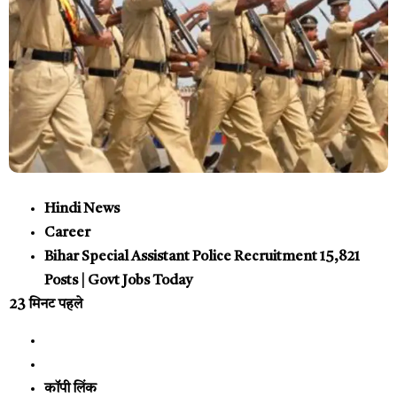
Hindi News
Career
Bihar Special Assistant Police Recruitment 15,821
Posts | Govt Jobs Today
23 मिनट पहले
कॉपी लिंक