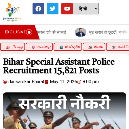
EXCLUSIVE
 दावे की सच्चाई
मूड खराब तो छुट्टी; मानसिक सेहत का इलाज या कामचोरी?:ची
टॉप न्यूज़
राज्य-शहर
अंतर्राष्ट्रीय
अपराध
राजनीति
Bihar Special Assistant Police
Recruitment 15,821 Posts
Jansarokar Bharat
May 11, 2026
8:00 pm