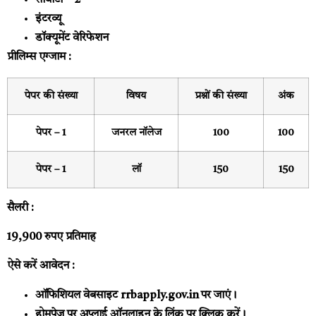
सीबीटी – 2
इंटरव्यू
डॉक्यूमेंट वेरिफेशन
प्रीलिम्स एग्जाम :
पेपर की संख्या
विषय
प्रश्नों की संख्या
अंक
पेपर – 1
जनरल नॉलेज
100
100
पेपर – 1
लॉ
150
150
सैलरी :
19,900 रुपए प्रतिमाह
ऐसे करें आवेदन :
ऑफिशियल वेबसाइट
rrbapply.gov.in
पर जाएं।
होमपेज पर अप्लाई ऑनलाइन के लिंक पर क्लिक करें।