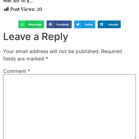
खबरें और भी हैं…
Post Views:
20
WhatsApp
Facebook
Twitter
LinkedIn
Leave a Reply
Your email address will not be published.
Required
fields are marked
*
Comment
*