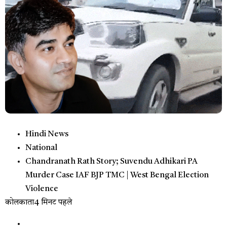
Hindi News
National
Chandranath Rath Story; Suvendu Adhikari PA
Murder Case IAF BJP TMC | West Bengal Election
Violence
कोलकाता
4 मिनट पहले