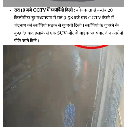
रात 10 बजे CCTV में स्कॉर्पियो दिखी :
कोलकाता से करीब 20
किलोमीटर दूर मध्यमग्राम में रात 9:58 बजे एक CCTV कैमरे में
चंद्रनाथ की स्कॉर्पियो सड़क से गुजरती दिखी। स्कॉर्पियो के गुजरने के
कुछ देर बाद इलाके से एक SUV और दो बाइक पर सवार तीन आरोपी
पीछे जाते दिखे।