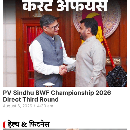
PV Sindhu BWF Championship 2026
Direct Third Round
August 6, 2026
/
4:30 am
हेल्थ & फिटनेस