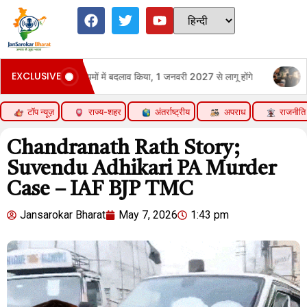
EXCLUSIVE
 बदलाव किया, 1 जनवरी 2027 से लागू होंगे
ट्रम्प की सख्ती से भारतीय छात्रों
टॉप न्यूज़
राज्य-शहर
अंतर्राष्ट्रीय
अपराध
राजनीति
Chandranath Rath Story;
Suvendu Adhikari PA Murder
Case – IAF BJP TMC
Jansarokar Bharat
May 7, 2026
1:43 pm