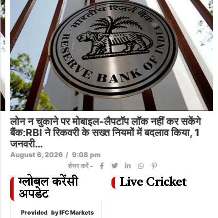
लोन न चुकाने पर मोबाइल-लैपटॉप लॉक नहीं कर सकेंगे
बैंक:RBI ने रिकवरी के सख्त नियमों में बदलाव किया, 1
जनवरी…
August 6, 2026
/
9:08 pm
शेयर करें -
ग्लोबल करेंसी
Live Cricket
अपडेट
Provided
by IFC Markets