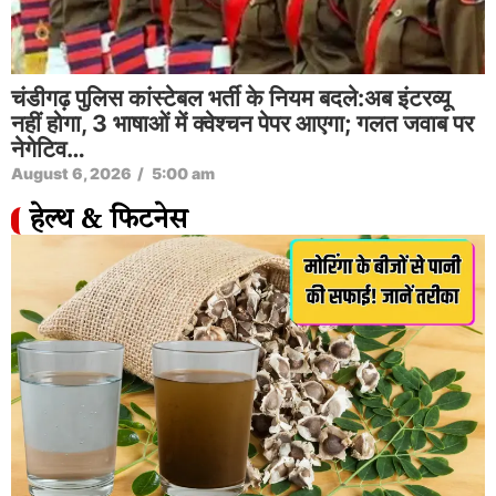
चंडीगढ़ पुलिस कांस्टेबल भर्ती के नियम बदले:अब इंटरव्यू
नहीं होगा, 3 भाषाओं में क्वेश्चन पेपर आएगा; गलत जवाब पर
नेगेटिव…
August 6, 2026
/
5:00 am
हेल्थ & फिटनेस