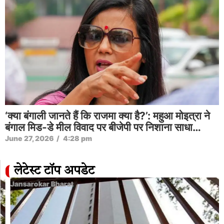
‘क्या बंगाली जानते हैं कि राजमा क्या है?’: महुआ मोइत्रा ने
बंगाल मिड-डे मील विवाद पर बीजेपी पर निशाना साधा…
June 27, 2026
/
4:28 pm
लेटेस्ट टॉप अपडेट
Jansarokar Bharat