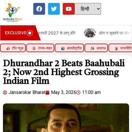
EXCLUSIVE
जनवरी 2027 से लागू होंगे
लोन न चुकाने पर मोबाइल-लैपटॉप लॉक नहीं कर सकें
टॉप न्यूज़
राज्य-शहर
अंतर्राष्ट्रीय
अपराध
राजनीति
Dhurandhar 2 Beats Baahubali
2; Now 2nd Highest Grossing
Indian Film
Jansarokar Bharat
May 3, 2026
11:00 am