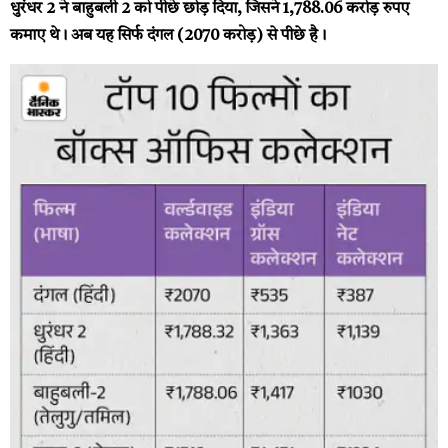
धुरंधर 2 ने बाहुबली 2 को पीछे छोड़ दिया, जिसने 1,788.06 करोड़ रुपए
कमाए थे। अब यह सिर्फ दंगल (₹2070 करोड़) से पीछे है।