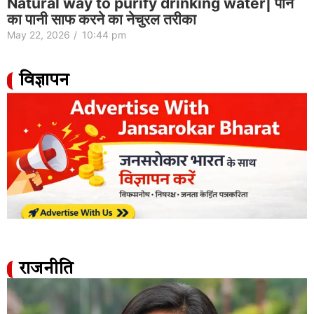
Natural way to purify drinking water| पीने
का पानी साफ करने का नेचुरल तरीका
May 22, 2026
/
10:44 pm
विज्ञापन
राजनीति