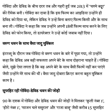
गोविंदा और डेविड के बीच दरार तब और गहरी हुई जब 2013 में ‘चश्मे बद्दूर’
की रीमेक बनी। गोविंदा का दावा है कि इस फिल्म का आइडिया उन्होंने ही
डेविड को दिया था, लेकिन डेविड ने उन्हें बिना बताए फिल्म किसी और के साथ
बना ली। गोविंदा ने कहा कि जब उन्होंने अपनी 18वीं फिल्म साथ करने के लिए
डेविड को फोन किया, तो डायरेक्टर ने उन्हें कोई जवाब नहीं दिया।
वरुण धवन के साथ वैसा जादू मुश्किल
इंटरव्यू के दौरान जब गोविंदा से वरुण धवन के बारे में पूछा गया, तो उन्होंने
कहा कि डेविड अब वही सफलता अपने बेटे के साथ दोहराना चाहते हैं। गोविंदा
बोले, मुझे ऐसा लगता है कि वह अपने बेटे के साथ वैसी फिल्में नहीं कर पाएंगे
जैसी उन्होंने मेरे साथ की थीं। वैसा जादू दोबारा क्रिएट करना बहुत मुश्किल
काम है।
सुपरहिट रही गोविंदा-डेविड धवन की जोड़ी
90 के दशक में गोविंदा और डेविड धवन की जोड़ी ने मिलकर ‘कुली नंबर 1’,
‘हीरो नंबर 1’, ‘साजन चले ससुराल’ और ‘राजा बाबू’ जैसी करीब 15 सुपरहिट