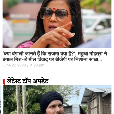
‘क्या बंगाली जानते हैं कि राजमा क्या है?’: महुआ मोइत्रा ने
बंगाल मिड-डे मील विवाद पर बीजेपी पर निशाना साधा…
June 27, 2026
/
4:28 pm
लेटेस्ट टॉप अपडेट
Jansarokar Bharat