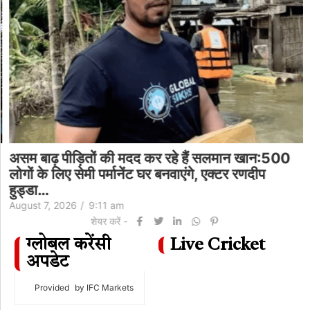
असम बाढ़ पीड़ितों की मदद कर रहे हैं सलमान खान:500
लोगों के लिए सेमी पर्मानेंट घर बनवाएंगे, एक्टर रणदीप
हुड्डा…
August 7, 2026
/
9:11 am
शेयर करें -
ग्लोबल करेंसी
Live Cricket
अपडेट
Provided
by IFC Markets