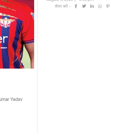
शेयर करें -
kumar Yadav