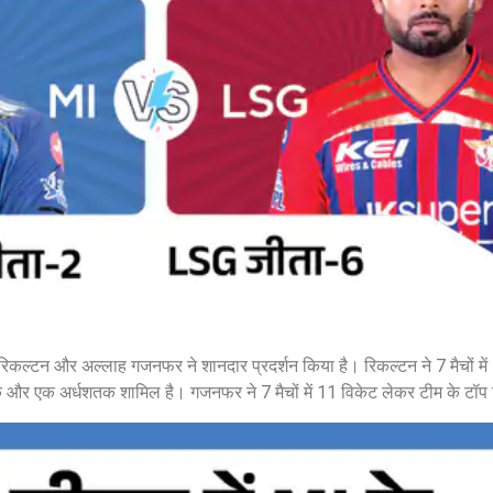
 रिकल्टन और अल्लाह गजनफर ने शानदार प्रदर्शन किया है। रिकल्टन ने 7 मैचों मे
क और एक अर्धशतक शामिल है। गजनफर ने 7 मैचों में 11 विकेट लेकर टीम के टॉप 