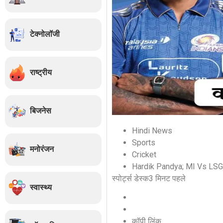
टेक्नोलॉजी
राष्ट्रीय
बिजनेस
Hindi News
Sports
मनोरंजन
Cricket
Hardik Pandya; MI Vs LSG
स्पोर्ट्स डेस्क
3 मिनट पहले
स्वास्थ्य
कॉपी लिंक