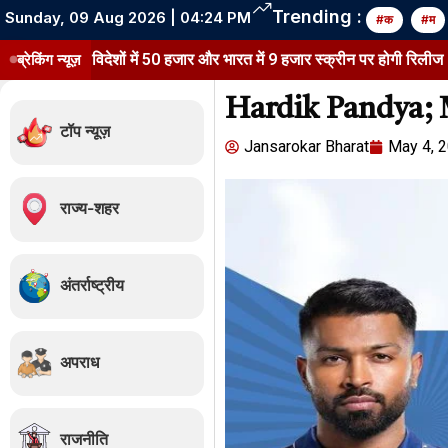
Trending :
Sunday, 09 Aug 2026 | 04:24 PM
#क
#म
लान:विदेशों में 50 हजार और भारत में 9 हजार स्क्रीन पर होगी रिलीज
ब्रेकिंग न्यूज़
Prei
Hardik Pandya; 
टॉप न्यूज़
Jansarokar Bharat
May 4, 
राज्य-शहर
अंतर्राष्ट्रीय
अपराध
राजनीति