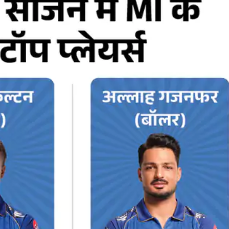
Jansarokar Bharat
Jansarokar Bhar