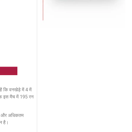
कि वनखेड़े में 4 में
ाफ इस मैच में 195 रन
न 28 और अधिकतम
ान है।