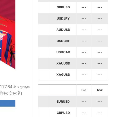
GBPUSD
---
---
USDJPY
---
---
AUDUSD
---
---
USDCHF
---
---
USDCAD
---
---
XAUUSD
---
---
XAGUSD
---
---
ं 177.84 के स्ट्राइक
Bid
Ask
विकेट टेकर हैं।
EURUSD
---
---
GBPUSD
---
---