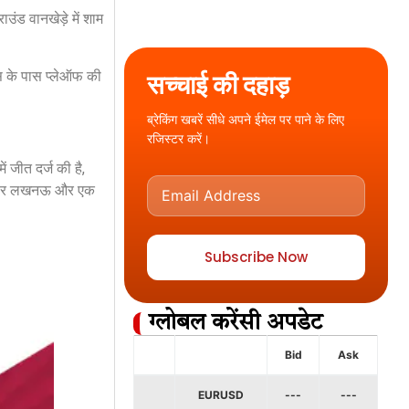
उंड वानखेड़े में शाम
स के पास प्लेऑफ की
सच्चाई की दहाड़
ब्रेकिंग खबरें सीधे अपने ईमेल पर पाने के लिए
रजिस्टर करें।
 जीत दर्ज की है,
 दो बार लखनऊ और एक
Subscribe Now
ग्लोबल करेंसी अपडेट
Bid
Ask
EURUSD
---
---