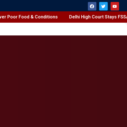
er Poor Food & Conditions
Delhi High Court Stays FSSA