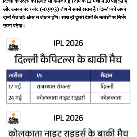
दिल्ली कैपिटल्स की स्थिति भी कमजोर है। टीम के 12 मैचों में 10 पॉइंट्स हैं
और उसका नेट रनरेट (-0.993) लीग में सबसे खराब है। दिल्ली को अपने
दोनों मैच बड़े अंतर से जीतने होंगे। साथ ही दूसरी टीमों के नतीजों पर निर्भर
रहना पड़ेगा।