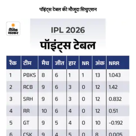
पॉइंट्स टेबल की मौजूदा सिचुएशन