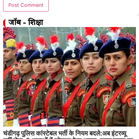
जॉब - शिक्षा
चंडीगढ़ पुलिस कांस्टेबल भर्ती के नियम बदले:अब इंटरव्यू