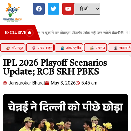
EXCLUSIVE
न चुकाने पर मोबाइल-लैपटॉप लॉक नहीं कर सकेंगे बैंक:RBI ने रिकवरी के नियमों में बदलाव कि
टॉप न्यूज़
राज्य-शहर
अंतर्राष्ट्रीय
अपराध
राजनीति
IPL 2026 Playoff Scenarios
Update; RCB SRH PBKS
Jansarokar Bharat
May 3, 2026
5:45 am