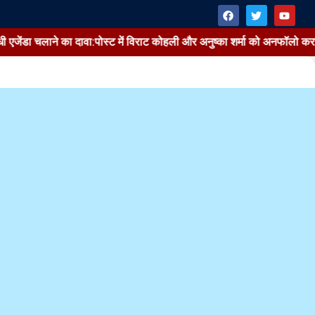
ा चलाने का दावा:पोस्ट में विराट कोहली और अनुष्का शर्मा को अनफॉलो करने का जि