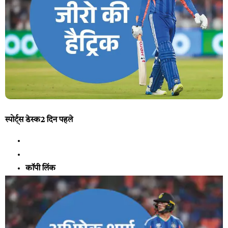
स्पोर्ट्स डेस्क
2 दिन पहले
कॉपी लिंक