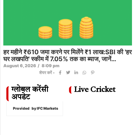
हर महीने ₹610 जमा करने पर मिलेंगे ₹1 लाख:SBI की 'हर
घर लखपति' स्कीम में 7.05% तक का ब्याज, जानें…
August 6, 2026
/
8:09 pm
शेयर करें -
ग्लोबल करेंसी
Live Cricket
अपडेट
Provided
by IFC Markets