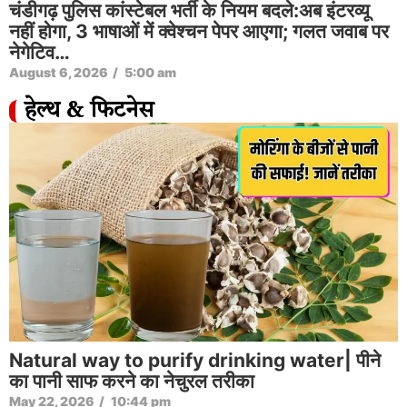
चंडीगढ़ पुलिस कांस्टेबल भर्ती के नियम बदले:अब इंटरव्यू
नहीं होगा, 3 भाषाओं में क्वेश्चन पेपर आएगा; गलत जवाब पर
नेगेटिव…
August 6, 2026
/
5:00 am
हेल्थ & फिटनेस
Natural way to purify drinking water| पीने
का पानी साफ करने का नेचुरल तरीका
May 22, 2026
/
10:44 pm