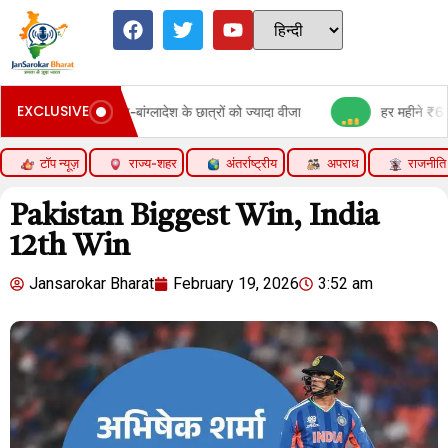
EXCLUSIVE
के छात्रों को ज्यादा वीजा
हर महीने ₹610 जमा करने पर मिलेंगे ₹1 लाख:SBI
टॉप न्यूज़
राज्य-शहर
अंतर्राष्ट्रीय
अपराध
राजनीति
Pakistan Biggest Win, India
12th Win
Jansarokar Bharat
February 19, 2026
3:52 am