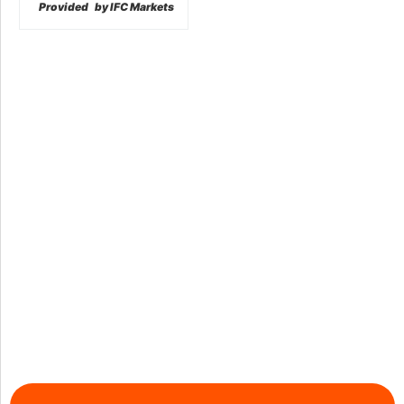
Provided
by IFC Markets