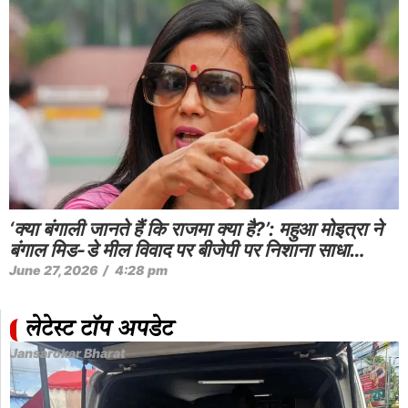
‘क्या बंगाली जानते हैं कि राजमा क्या है?’: महुआ मोइत्रा ने
बंगाल मिड-डे मील विवाद पर बीजेपी पर निशाना साधा…
June 27, 2026
/
4:28 pm
लेटेस्ट टॉप अपडेट
Jansarokar Bharat