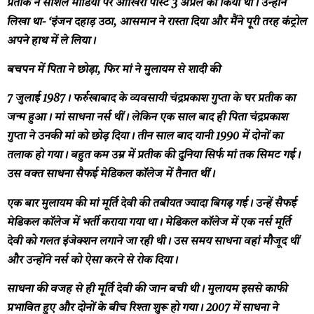
प्रतीक ने सोशल मीडिया पर आखिरी पोस्ट 3 अप्रैल को किया था। उन्होंने
लिखा था- ‘इंजन दहाड़ उठा, आसमान ने रास्ता दिया और मैंने पूरी तरह कंट्रोल
अपने हाथ में ले लिया।
बचपन में पिता ने छोड़ा, फिर मां ने मुलायम से शादी की
7 जुलाई 1987। फर्रुखाबाद के व्यवसायी चंद्रप्रकाश गुप्ता के घर प्रतीक का
जन्म हुआ। मां साधना नर्स थीं। लेकिन एक साल बाद ही पिता चंद्रप्रकाश
गुप्ता ने उनकी मां को छोड़ दिया। तीन साल बाद यानी 1990 में दोनों का
तलाक हो गया। बहुत कम उम्र में प्रतीक की दुनिया सिर्फ मां तक सिमट गई।
उस वक्त साधना सैफई मेडिकल कॉलेज में तैनात थीं।
एक बार मुलायम की मां मूर्ति देवी की तबीयत ज्यादा बिगड़ गई। उन्हें सैफई
मेडिकल कॉलेज में भर्ती कराया गया था। मेडिकल कॉलेज में एक नर्स मूर्ति
देवी को गलत इंजेक्शन लगाने जा रही थी। उस समय साधना वहां मौजूद थीं
और उन्होंने नर्स को ऐसा करने से रोक दिया।
साधना की वजह से ही मूर्ति देवी की जान बची थी। मुलायम इससे काफी
प्रभावित हुए और दोनों के बीच रिश्ता शुरू हो गया। 2007 में साधना ने