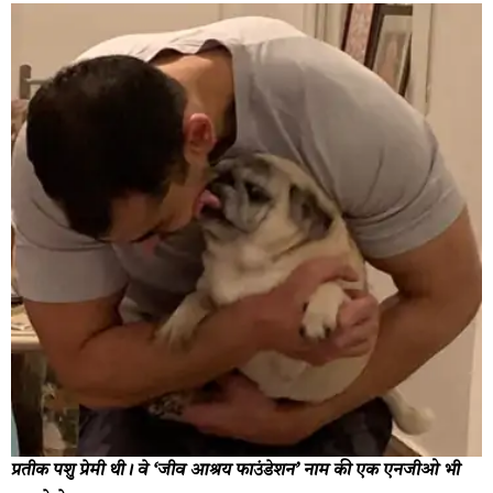
प्रतीक पशु प्रेमी थी। वे ‘जीव आश्रय फाउंडेशन’ नाम की एक एनजीओ भी