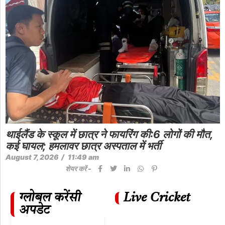
थाईलैंड के स्कूल में छात्र ने फायरिंग की:6 लोगों की मौत,
कई घायल; हमलावर छात्र अस्पताल में भर्ती
August 7, 2026
/
11:49 am
शेयर करें -
ग्लोबल करेंसी
Live Cricket
अपडेट