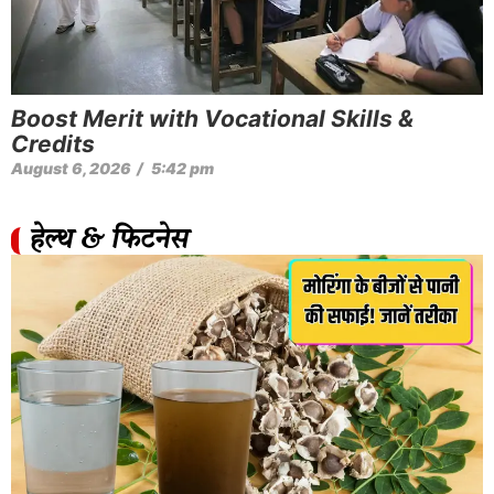
Boost Merit with Vocational Skills &
Credits
August 6, 2026
/
5:42 pm
हेल्थ & फिटनेस