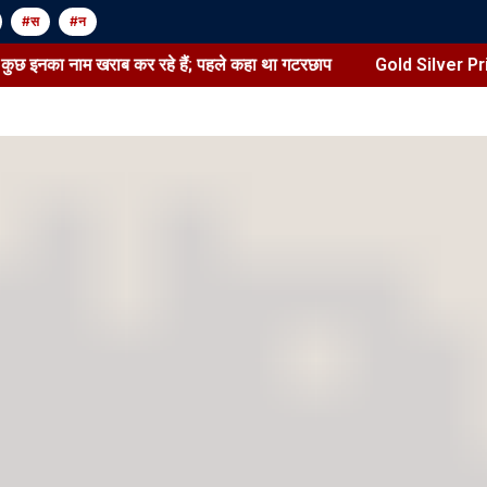
#स
#न
ुछ इनका नाम खराब कर रहे हैं; पहले कहा था गटरछाप
Gold Silver Pric