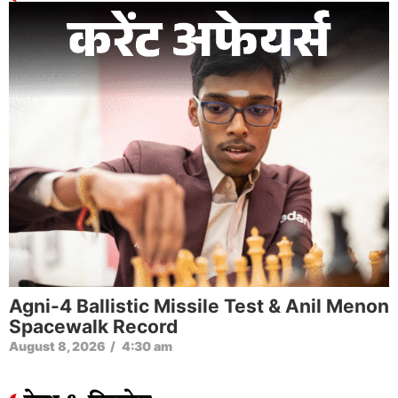
Agni-4 Ballistic Missile Test & Anil Menon
Spacewalk Record
August 8, 2026
/
4:30 am