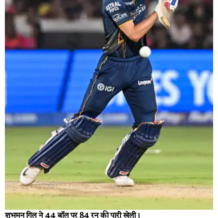
शुभमन गिल ने 44 बॉल पर 84 रन की पारी खेली।