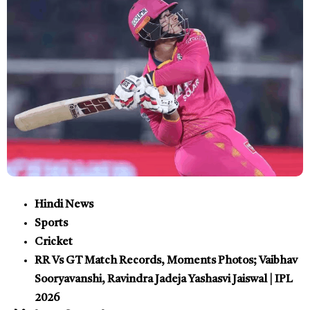
Hindi News
Sports
Cricket
RR Vs GT Match Records, Moments Photos; Vaibhav
Sooryavanshi, Ravindra Jadeja Yashasvi Jaiswal | IPL
2026