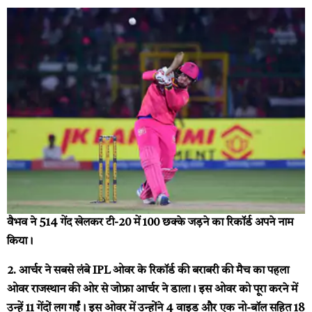
वैभव ने 514 गेंद खेलकर टी-20 में 100 छक्के जड़ने का रिकॉर्ड अपने नाम
किया।
2. आर्चर ने सबसे लंबे IPL ओवर के रिकॉर्ड की बराबरी की
मैच का पहला
ओवर राजस्थान की ओर से जोफ्रा आर्चर ने डाला। इस ओवर को पूरा करने में
उन्हें 11 गेंदों लग गईं। इस ओवर में उन्होंने 4 वाइड और एक नो-बॉल सहित 18