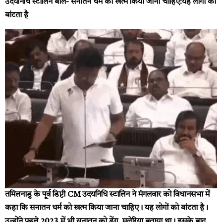
उदयनिधि स्टालिन बोले- सनातन धर्म को खत्म किया जाना चाहिए:यह लोगों को
बांटता है
तमिलनाडु
के पूर्व डिप्टी CM उदयनिधि स्टालिन ने मंगलवार को विधानसभा में
कहा कि सनातन धर्म को खत्म किया जाना चाहिए। यह लोगों को बांटता है।
उन्होंने पहले 2023 में भी सनातन को डेंगू, मलेरिया बताया था। इसके बाद