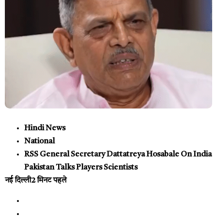
Hindi News
National
RSS General Secretary Dattatreya Hosabale On India
Pakistan Talks Players Scientists
नई दिल्ली
2 मिनट पहले