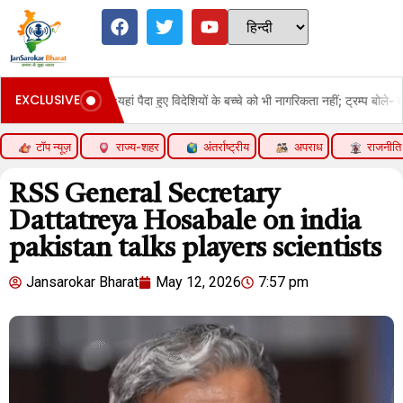
EXCLUSIVE
हां पैदा हुए विदेशियों के बच्चे को भी नागरिकता नहीं; ट्रम्प बोले- बर्थराइट सिटीजनशिप मजाक 
टॉप न्यूज़
राज्य-शहर
अंतर्राष्ट्रीय
अपराध
राजनीति
RSS General Secretary
Dattatreya Hosabale on india
pakistan talks players scientists
Jansarokar Bharat
May 12, 2026
7:57 pm