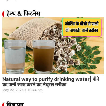
हेल्थ & फिटनेस
Natural way to purify drinking water| पीने
का पानी साफ करने का नेचुरल तरीका
May 22, 2026
/
10:44 pm
विज्ञापन