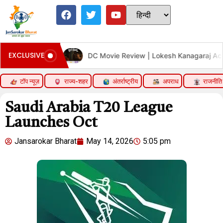
EXCLUSIVE
m
DC Movie Review | Lokesh Kanagaraj Acting Performanc
टॉप न्यूज़
राज्य-शहर
अंतर्राष्ट्रीय
अपराध
राजनीति
Saudi Arabia T20 League
Launches Oct
Jansarokar Bharat
May 14, 2026
5:05 pm