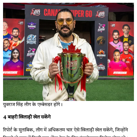
युवराज सिंह लीग के एम्बेसडर होंगे।
4 बाहरी खिलाड़ी खेल सकेंगे
रिपोर्ट के मुताबिक, लीग में अधिकतम चार ऐसे खिलाड़ी खेल सकेंगे, जिन्होंने