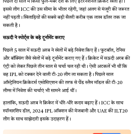
पिछले दो साल में किसी फुल-मेंबर देश के लिए इंटरनेशनल क्रिकेट खेला हो।
इससे लीग ICC की उस सीमा के भीतर रहेगी, जहां अलग से मंजूरी की जरूरत
नहीं पड़ती। खिलाड़ियों की सबसे बड़ी सैलरी करीब एक लाख डॉलर तक जा
सकती है।
सऊदी ने स्पोर्ट्स के बड़े टूर्नामेंट कराए
पिछले 5 साल में सऊदी अरब ने खेलों में बड़े निवेश किए हैं। फुटबॉल, टेनिस
और बॉक्सिंग जैसे खेलों में बड़े टूर्नामेंट कराए गए हैं। क्रिकेट में सऊदी अरब की
एंट्री को लेकर पिछले तीन साल से चर्चा चल रही थी। ऐसी अटकलें भी थीं कि
वह IPL को टक्कर देने वाली टी-20 लीग ला सकता है। पिछले साल
ऑस्ट्रेलियन क्रिकेटर्स एसोसिएशन की तरफ से ग्रैंड स्लैम मॉडल की टी-20
लीग्स में निवेश की चर्चाएं भी सामने आई थीं।
हालांकि, सऊदी अरब ने क्रिकेट में धीरे-धीरे कदम बढ़ाए हैं। ICC के साथ
स्पॉन्सरशिप डील, 2024 IPL ऑक्शन की मेजबानी और UAE की ILT20
लीग के साथ साझेदारी इसके उदाहरण हैं।