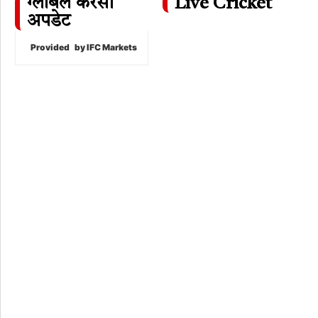
ग्लोबल करेंसी
Live Cricket
अपडेट
Provided
by IFC Markets