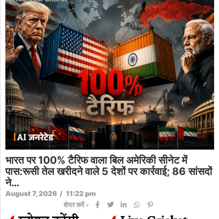
भारत पर 100% टैरिफ वाला बिल अमेरिकी सीनेट में
पास:रूसी तेल खरीदने वाले 5 देशों पर कार्रवाई; 86 सांसदों
ने…
August 7, 2026
/
11:22 pm
शेयर करें -