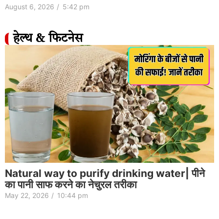
August 6, 2026
/
5:42 pm
हेल्थ & फिटनेस
Natural way to purify drinking water| पीने
का पानी साफ करने का नेचुरल तरीका
May 22, 2026
/
10:44 pm