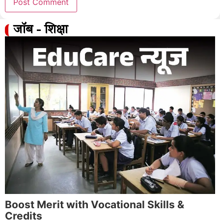
जॉब - शिक्षा
Boost Merit with Vocational Skills &
Credits