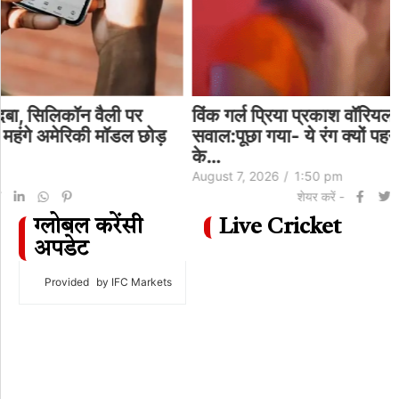
विंक गर्ल प्रिया प्रकाश वॉरियल की भगवा ड्रेस पर
सवाल:पूछा गया- ये रंग क्यों पहना, फैंस हुए नाराज, एक्ट्रेस
के…
August 7, 2026
/
1:50 pm
शेयर करें -
ग्लोबल करेंसी
Live Cricket
अपडेट
Provided
by IFC Markets