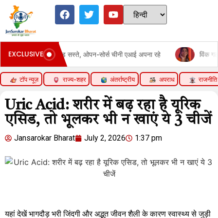
EXCLUSIVE
रिकी मॉडल छोड़ सस्ते, ओपन-सोर्स चीनी एआई अपना रहे
विंक गर्ल प्रिया प्रकाश
टॉप न्यूज़
राज्य-शहर
अंतर्राष्ट्रीय
अपराध
राजनीति
Uric Acid: शरीर में बढ़ रहा है यूरिक
एसिड, तो भूलकर भी न खाएं ये 3 चीजें
Jansarokar Bharat
July 2, 2026
1:37 pm
यहां देखें भागदौड़ भरी जिंदगी और अद्भुत जीवन शैली के कारण स्वास्थ्य से जुड़ी