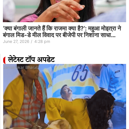
‘क्या बंगाली जानते हैं कि राजमा क्या है?’: महुआ मोइत्रा ने
बंगाल मिड-डे मील विवाद पर बीजेपी पर निशाना साधा…
June 27, 2026
/
4:28 pm
लेटेस्ट टॉप अपडेट
Jansarokar Bharat