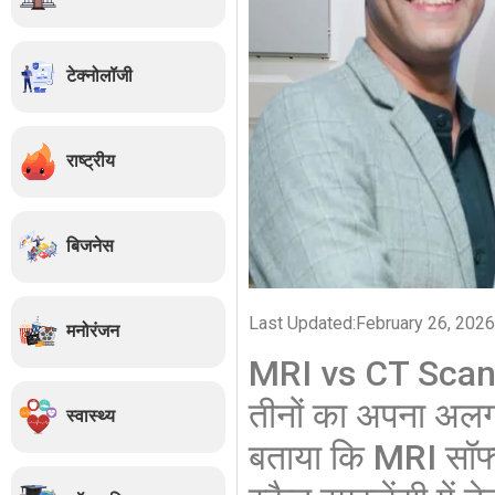
टेक्नोलॉजी
राष्ट्रीय
बिजनेस
Last Updated:
February 26, 2026
मनोरंजन
MRI vs CT Scan v
तीनों का अपना अलग 
स्वास्थ्य
बताया कि MRI सॉफ्ट