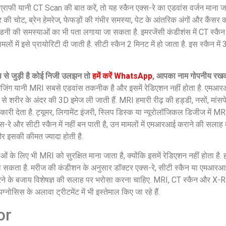
ोग्राफी यानी CT Scan की बात करें, तो यह स्कैन एक्स-रे का एडवांस वर्जन माना 
की चोट, ब्रेन हेमरेज, फेफड़ों की गंभीर समस्या, पेट के आंतरिक अंगों और कैंसर क
डनी की समस्याओं का भी पता लगाया जा सकता है. इमरजेंसी कंडीशंस में CT स्कैन 
ामलों में इसे प्रायोरिटी दी जाती है. सीटी स्कैन 2 मिनट में हो जाता है. इस स्कैन मे
ष से जुड़ी है कोई निजी उलझन तो
हमें करें WhatsApp
, आपका नाम गोपनीय रखकर
स इमेजिंग यानी MRI सबसे एडवांस तकनीक है और इसमें रेडिएशन नहीं होता है. एमआर
 से शरीर के अंदर की 3D इमेज ली जाती हैं. MRI हमारी रीढ़ की हड्डी, नसों, मांस
नकारी देता है. ट्यूमर, लिगामेंट इंजरी, स्लिप डिस्क या न्यूरोलॉजिकल डिजीज में
क्स-रे और सीटी स्कैन में नहीं बन पाती है, उन मामलों में एमआरआई कराने की सलाह
र इसकी कीमत ज्यादा होती है.
िलाओं के लिए भी MRI को सुरक्षित माना जाता है, क्योंकि इसमें रेडिएशन नहीं होता है.
सकता है. मरीज की कंडीशन के अनुसार डॉक्टर एक्स-रे, सीटी स्कैन या एमआर
ांग करने के बजाय विशेषज्ञ की सलाह पर भरोसा करना चाहिए. MRI, CT स्कैन और X-
ग्नोसिस के अलावा ट्रीटमेंट में भी इस्तेमाल किए जा रहे हैं.
or