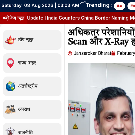
Trending :
Saturday, 08 Aug 2026 | 03:03 AM
#क
#म
p Update | India Counters China Border Naming Move
ब्रेकिंग न्यूज़
भ
अधिकतर परेशानियों म
टॉप न्यूज़
Scan और X-Ray ह
Jansarokar Bharat
February
राज्य-शहर
अंतर्राष्ट्रीय
अपराध
राजनीति