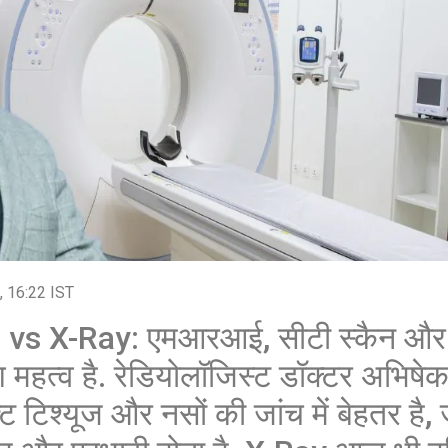
शेयर करें -
शेयर करें -
, 16:22 IST
s X-Ray: एमआरआई, सीटी स्कैन और ए
महत्व है. रेडियोलॉजिस्ट डॉक्टर अभिषेक
 टिश्यूज और नसों की जांच में बेहतर ह