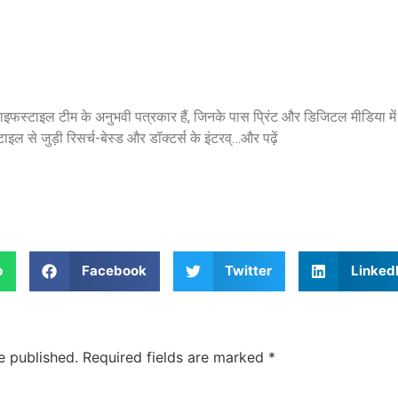
्टाइल टीम के अनुभवी पत्रकार हैं, जिनके पास प्रिंट और डिजिटल मीडिया में 9
इल से जुड़ी रिसर्च-बेस्ड और डॉक्टर्स के इंटरव्…
और पढ़ें
p
Facebook
Twitter
Linked
Jansarokar Bharat
Jansarokar Bhar
e published.
Required fields are marked
*