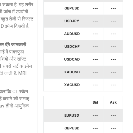
जा सकता है. यह शरीर
GBPUSD
---
---
ी जांच में उपयोगी
बहुत तेजी से रिजल्ट
USDJPY
---
---
ं 3D इमेज दिखती है,
AUDUSD
---
---
 देंगे जानकारी.
USDCHF
---
---
आई में पावरफुल
पेशियों और सॉफ्ट
USDCAD
---
---
 MRI सबसे सटीक इमेज
XAUUSD
---
---
 दी जाती है. MRI
XAGUSD
---
---
 हालांकि CT स्कैन
आई कराने की सलाह
Bid
Ask
Ray तीनों आधुनिक
EURUSD
---
---
GBPUSD
---
---