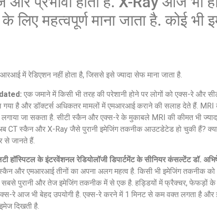
तेज और प्रभावी होता है. X-Ray आज भी हड
के लिए महत्वपूर्ण माना जाता है. कोई भी इ
रआई में रेडिएशन नहीं होता है, जिससे इसे ज्यादा सेफ माना जाता है.
dated:
एक जमाने में किसी भी तरह की परेशानी होने पर लोगों को एक्स-रे और सी
ा है और डॉक्टर्स अधिकतर मामलों में एमआरआई कराने की सलाह देते हैं. MRI 
लगाया जा सकता है. सीटी स्कैन और एक्स-रे के मुकाबले MRI की कीमत भी ज्यादा ह
ा अब CT स्कैन और X-Ray जैसे पुरानी इमेजिंग तकनीक आउटडेटेड हो चुकी हैं? क्य
से जानते हैं.
टी हॉस्पिटल के इंटरवेंशनल रेडियोलॉजी डिपार्टमेंट के सीनियर कंसल्टेंट डॉ. अभि
 स्कैन और एमआरआई तीनों का अपना अलग महत्व है. किसी भी इमेजिंग तकनीक को
से पुरानी और तेज इमेजिंग तकनीक में से एक है. हड्डियों में फ्रैक्चर, फेफड़ों के 
ं एक्स-रे आज भी बेहद उपयोगी है. एक्स-रे करने में 1 मिनट से कम वक्त लगता है
 इमेज दिखती है.