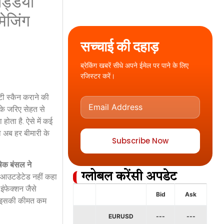
्डियों
मेजिंग
सच्चाई की दहाड़
ब्रेकिंग खबरें सीधे अपने ईमेल पर पाने के लिए
रजिस्टर करें।
टी स्कैन कराने की
के जरिए सेहत से
ोता है. ऐसे में कई
ा अब हर बीमारी के
Subscribe Now
षेक बंसल ने
ग्लोबल करेंसी अपडेट
 आउटडेटेड नहीं कहा
इंफेक्शन जैसे
Bid
Ask
 और इसकी कीमत कम
EURUSD
---
---