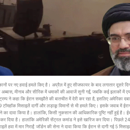
शेयर करें -
शेयर करें -
कानों पर नए हवाई हमले किए है। अप्रैल में हुए सीजफायर के बाद लगातार दूसरे दि
ंदर अब्बास, मीनाब और सीरिक में धमाकों की आवाजें सुनी गईं, जबकि कई इलाकों में 
ट्रम्प ने कहा कि ईरान समझौते की बातचीत में देरी कर रहा है, इसलिए अमेरिका द
 49 टॉमहॉक मिसाइलें दागीं और लड़ाकू विमानों से भी हमले किए। इसके जवाब में ईर
नाने का दावा किया है। हालांकि, किसी नुकसान की आधिकारिक पुष्टि नहीं हुई है। 
ंद कर दिया है। हालांकि अमेरिकी सेंट्रल कमांड ने इसे खारिज कर दिया। पिछले 24 घ
लें हवा में मार गिराईं: जॉर्डन की सेना ने दावा किया कि ईरान से दागी गई 5 मिसाइ