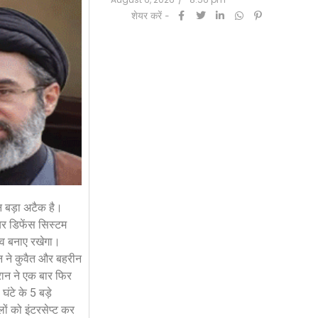
शेयर करें -
न बड़ा अटैक है।
एयर डिफेंस सिस्टम
बाव बनाए रखेगा।
ान ने कुवैत और बहरीन
ईरान ने एक बार फिर
ंटे के 5 बड़े
लों को इंटरसेप्ट कर