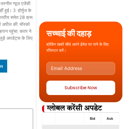
स्नीम न्यूज एजेंसी
 हुई। 3. होर्मुज के
ारतीय समेत 28 क्रू
की अपील की: मॉस्को
सच्चाई की दहाड़
हरान पहुंचा: कतर ने
ुड़े अपडेट्स के लिए
ब्रेकिंग खबरें सीधे अपने ईमेल पर पाने के लिए
रजिस्टर करें।
In
Subscribe Now
ग्लोबल करेंसी अपडेट
Bid
Ask