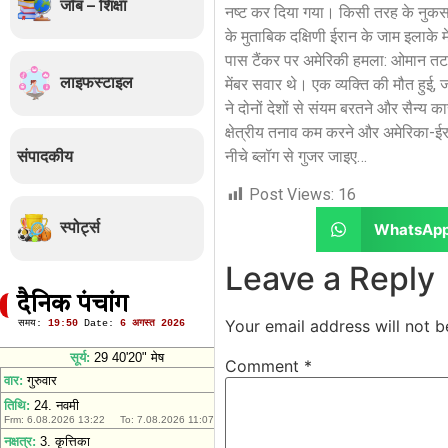
जॉब – शिक्षा
नष्ट कर दिया गया। किसी तरह के नुकसान
के मुताबिक दक्षिणी ईरान के जाम इलाके 
पास टैंकर पर अमेरिकी हमला: ओमान त
लाइफस्टाइल
मेंबर सवार थे। एक व्यक्ति की मौत हुई
ने दोनों देशों से संयम बरतने और सैन्य
क्षेत्रीय तनाव कम करने और अमेरिका-ईर
संपादकीय
नीचे ब्लॉग से गुजर जाइए…
Post Views:
16
स्पोर्ट्स
WhatsAp
Leave a Reply
दैनिक पंचांग
Your email address will not b
Comment
*