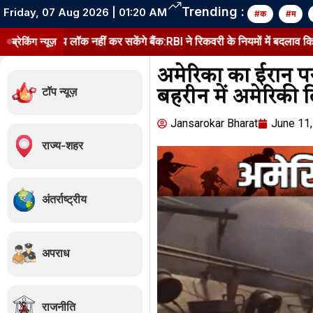
Trending :
Friday, 07 Aug 2026 | 01:20 AM
#क
#म
क नहीं कर सकेंगे बैंक:RBI ने रिकवरी के नियमों में बदलाव किया, 1 जनवरी 2027
ब्रेकिंग न्यूज़
अमेरिका का ईरान पर
टॉप न्यूज़
बहरीन में अमेरिकी ठ
Jansarokar Bharat
June 11
राज्य-शहर
अंतर्राष्ट्रीय
अपराध
राजनीति