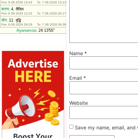
Name
*
Email
*
Website
Save my name, email, and w