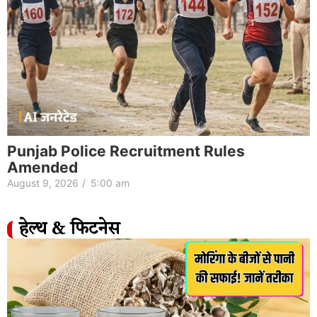
Punjab Police Recruitment Rules
Amended
August 9, 2026
/
5:00 am
हेल्थ & फिटनेस