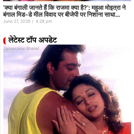
‘क्या बंगाली जानते हैं कि राजमा क्या है?’: महुआ मोइत्रा ने
बंगाल मिड-डे मील विवाद पर बीजेपी पर निशाना साधा…
June 27, 2026
/
4:28 pm
लेटेस्ट टॉप अपडेट
Jansarokar Bharat