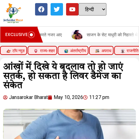
EXCLUSIVE
ों से बात करते नजर आए
साजन के सेट माधुरी को निहारते थे संजय दत्त:लॉरेंस 
टॉप न्यूज़
राज्य-शहर
अंतर्राष्ट्रीय
अपराध
राजनीति
आंखों में दिखे ये बदलाव तो हो जाएं
सतर्क, हो सकता है लिवर डैमेज का
संकेत
Jansarokar Bharat
May 10, 2026
11:27 pm