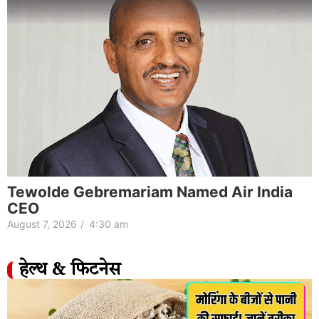
Tewolde Gebremariam Named Air India
CEO
August 7, 2026
/
4:30 am
हेल्थ & फिटनेस