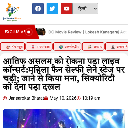
EXCLUSIVE
m
DC Movie Review | Lokesh Kanagaraj Acting Performanc
टॉप न्यूज़
राज्य-शहर
अंतर्राष्ट्रीय
अपराध
राजनीति
आतिफ असलम को रोकना पड़ा लाइव
कॉन्सर्ट:महिला फैन सेल्फी लेने स्टेज पर
चढ़ी; जाने से किया मना, सिक्योरिटी
को देना पड़ा दखल
Jansarokar Bharat
May 10, 2026
10:19 am