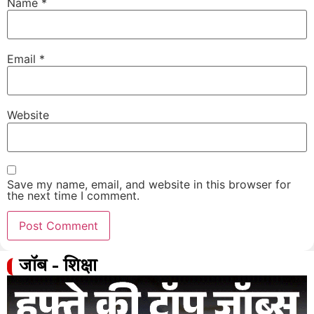
Name
*
Email
*
Website
Save my name, email, and website in this browser for
the next time I comment.
जॉब - शिक्षा