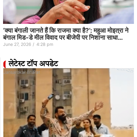
‘क्या बंगाली जानते हैं कि राजमा क्या है?’: महुआ मोइत्रा ने
बंगाल मिड-डे मील विवाद पर बीजेपी पर निशाना साधा…
June 27, 2026
/
4:28 pm
लेटेस्ट टॉप अपडेट
Jansarokar Bharat