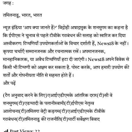
जगह :
तमिलनाडु, भारत, भारत
न्यूज़ इंडिया
‘आप क्या जानते हैं?’ विद्रोही अन्नाद्रमुक के शनमुगम का कहना है
कि ईपीएस ने चुनाव से पहले टीवीके गठबंधन की सलाह को खारिज कर दिया
अस्वीकरण: टिप्पणियाँ उपयोगकर्ताओं के विचार दर्शाती हैं, News18 के नहीं।
कृपया चर्चाएँ सम्मानजनक और रचनात्मक रखें। अपमानजनक,
मानहानिकारक, या अवैध टिप्पणियाँ हटा दी जाएंगी। News18 अपने विवेक से
किसी भी टिप्पणी को अक्षम कर सकता है. पोस्ट करके, आप हमारी उपयोग की
शर्तों और गोपनीयता नीति से सहमत होते हैं।
और पढ़ें
(टैग अनुवाद करने के लिए)एआईएडीएमके आंतरिक दरार(टी)सी वे
शनमुगम(टी)एडप्पादी के पलानीस्वामी(टी)ईपीएस नेतृत्व
आलोचना(टी)तमिलगा वेट्री कड़गम(टी)एआईएडीएमके टीवीके
गठबंधन(टी)तमिलनाडु की राजनीति(टी)पार्टी सर्वेक्षण विवाद
Post Views:
22