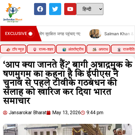
EXCLUSIVE
0 लाख लोग सुरक्षित जगह पहुंचाए गए
Salman Khan & Sanjay Dutt St
टॉप न्यूज़
राज्य-शहर
अंतर्राष्ट्रीय
अपराध
राजनीति
‘आप क्या जानते हैं?’ बागी अन्नाद्रमुक के
षणमुगम का कहना है कि ईपीएस ने
चुनाव से पहले टीवीके गठबंधन की
सलाह को खारिज कर दिया भारत
समाचार
Jansarokar Bharat
May 13, 2026
9:44 pm