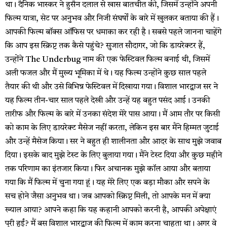
था। दैनिक भास्कर ने हुसैन दलाल से खास बातचीत की, जिसमें उन्होंने अपनी
फिल्म यात्रा, सेट पर अनुभव और निजी संघर्षों के बारे में खुलकर बताया की हैं।
आपकी फिल्म बॉक्स ऑफिस पर धमाका कर रही है। सबसे पहले जानना चाहेंगे
कि आप इस स्क्रिप्ट तक कैसे पहुंचे? सुजात सौदागर, जो कि डायरेक्टर हैं,
उन्होंने The Underbug नाम की एक फेस्टिवल फिल्म बनाई थी, जिसमें
अली फजल और मैं मुख्य भूमिका में थे। यह फिल्म उन्होंने कुछ साल पहले
तैयार की थी और उसे विभिन्न फेस्टिवल में दिखाया गया। विशाल भारद्वाज सर ने
यह फिल्म तीन-चार साल पहले देखी और उन्हें यह बहुत पसंद आई। उनकी
तारीफ और फिल्म के बारे में उनका संदेश मेरे पास आया। मैं आम तौर पर किसी
को काम के लिए डायरेक्ट मैसेज नहीं करता, लेकिन इस बार मैंने हिम्मत जुटाई
और उन्हें मैसेज किया। सर ने बहुत ही शालीनता और आदर के साथ मुझे जवाब
दिया। इसके बाद मुझे टेस्ट के लिए बुलाया गया। मैंने टेस्ट दिया और कुछ महीने
तक परिणाम का इंतजार किया। फिर अचानक मुझे कॉल आया और बताया
गया कि मैं फिल्म में चुना गया हूं। यह मेरे लिए एक बड़ा मौका और सपने के
सच होने जैसा अनुभव था। जब आपको स्क्रिप्ट मिली, तो आपके मन में क्या
ख्याल आया? आपने कहा कि यह कहानी आपको करनी है, आपकी अपेक्षाएं
पूरी हुईं? मैं बस विशाल भारद्वाज की फिल्म में काम करना चाहता था। अगर वे