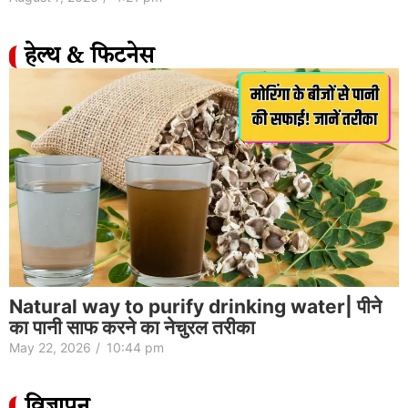
हेल्थ & फिटनेस
Natural way to purify drinking water| पीने
का पानी साफ करने का नेचुरल तरीका
May 22, 2026
/
10:44 pm
विज्ञापन