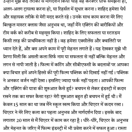
उन्होंने मुझे कई तरीकों से मार्गदर्शन किया चाहे वह कैरेक्टर ग्राफ समझना हो,
अलग-अलग ट्रायल्स करना हो, या रिहर्सल में सुधार करना। शाहिद हमेशा धैर्य
और सहायक तरीके से मेरी मदद करते रहे। उनके साथ काम करना मेरे लिए
बिल्कुल मास्टर क्लास जैसा अनुभव था, जहाँ मैंने एक्टिंग की बारीकियों और
टीम वर्क को करीब से महसूस किया। शाहिद के लिए सफलता या स्टारडम
किसी तरह की प्राथमिकता नहीं है। वह हमेशा एक्सीलेंस और क्वालिटी पर
ध्यान देते हैं, और बस अपने काम में पूरी मेहनत लगाते हैं। यह देखकर मुझे भी
प्रेरणा मिली कि असली कला सिर्फ नाम या सफलता से नहीं बल्कि मेहनत और
लगन से नापी जाती है। फिल्म में कटिंग और सीबीएफसी के बदलावों पर आपका
क्या विचार हमें अपने हिस्से की पूरी फिल्म पब्लिक को दिखाई नहीं गई। पब्लिक
ने अनकट वर्जन नहीं देखा। इसलिए ज्यादा फर्क नहीं पड़ता। आपकी फिल्म
और एक्टिंग की यात्रा की शुरुआत कैसे हुई? बचपन से लेकर इंडस्ट्री में कदम
रखने तक का सफर कैसा रहा? मेरी शुरुआत बहुत ही बचपन में हुई थी। मैं
केवल 15 साल का था जब मैंने स्कूल खत्म किया और थिएटर में कदम रखा।
थिएटर ने मेरे लिए कला का पहला अनुभव और मार्गदर्शन दिया। इसके बाद
लगातार 20 साल से मैं थिएटर में काम कर रहा हूँ। धीरे-धीरे, थिएटर के अनुभव
और मेहनत के जरिए मैं फिल्म इंडस्ट्री में भी प्रवेश करने में सफल हुआ। रास्ता