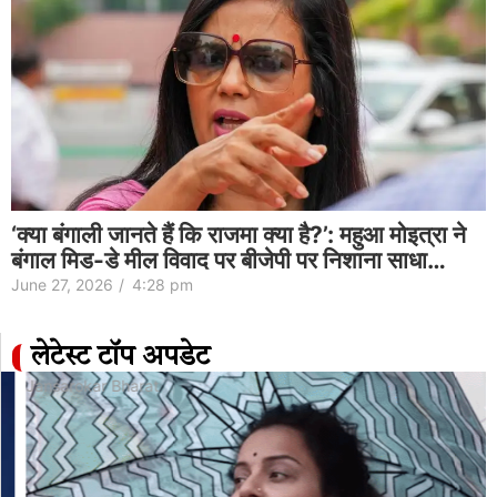
‘क्या बंगाली जानते हैं कि राजमा क्या है?’: महुआ मोइत्रा ने
बंगाल मिड-डे मील विवाद पर बीजेपी पर निशाना साधा…
June 27, 2026
/
4:28 pm
लेटेस्ट टॉप अपडेट
Jansarokar Bharat