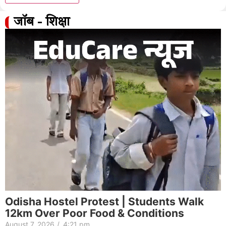
जॉब - शिक्षा
Odisha Hostel Protest | Students Walk
12km Over Poor Food & Conditions
August 7, 2026
/
4:21 pm