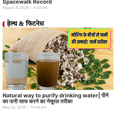
Spacewalk Record
August 8, 2026
/
4:30 am
हेल्थ & फिटनेस
Natural way to purify drinking water| पीने
का पानी साफ करने का नेचुरल तरीका
May 22, 2026
/
10:44 pm