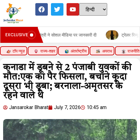
EXCLUSIVE
, प्रधानमंत्री ने सोशल मीडिया पर जानकारी दी
ट्रेलर रिव्यू: टॉक्सिक:यश 
टॉप न्यूज़
राज्य-शहर
अंतर्राष्ट्रीय
अपराध
राजनीति
कनाडा में डूबने से 2 पंजाबी युवकों की
मौत:एक का पैर फिसला, बचाने कूदा
दूसरा भी डूबा; बरनाला-अमृतसर के
रहने वाले थे
Jansarokar Bharat
July 7, 2026
10:45 am