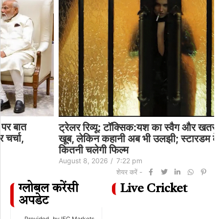
ट्रेलर रिव्यू: टॉक्सिक:यश का स्वैग और खतरनाक एक्शन
खूब, लेकिन कहानी अब भी उलझी; स्टारडम के भरोसे
कितनी चलेगी फिल्म
August 8, 2026
/
7:22 pm
शेयर करें -
ग्लोबल करेंसी
Live Cricket
अपडेट
Provided
by IFC Markets