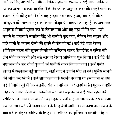
लाने के लिए प्रशासनिक और आर्थिक सहायता उपलब्ध कराई जाए, ताकि वे
उसका अंतिम संस्कार धार्मिक रीति-रिवाजों के अनुसार कर सकें। गहरे पानी के
कारण दोनों की डूबने से मौत यह हादसा उस समय हुआ, जब दोनों दोस्त
मॉन्ट्रियल की लाशीन नहर के किनारे मौजूद थे। बताया जा रहा है कि अचानक
अमृतसर निवासी युवक का पैर फिसल गया और वह नहर में गिर गया। उसे
बचाने के प्रयास में लवप्रीत सिंह भी पानी में कूद गया, लेकिन तेज बहाव और
गहरे पानी के कारण दोनों की डूबने से मौत हो गई। कई घंटे चला रेस्क्यू
ऑपरेशन घटना की सूचना मिलते ही मॉन्ट्रियल फायर डिपार्टमेंट व पुलिस की
टीम मौके पर पहुंची और बड़े स्तर पर रेस्क्यू ऑपरेशन शुरू किया। कई घंटे की
मशक्कत के बाद दोनों युवकों को पानी से बाहर निकाला गया। उन्हें गंभीर
हालत में अस्पताल पहुंचाया गया, जहां बाद में उनकी मौत हो गई। पुलिस मामले
की जांच कर रही है। ढाई साल पहले वर्क परमिट पर गया था इस घटना से तपा
मंडी निवासी पूर्व सैनिक बलवीर सिंह का परिवार गहरे सदमे में है। मृतक लवप्रीत
सिंह अपने माता-पिता का इकलौता बेटा था। वह करीब ढाई साल पहले वर्क
परमिट पर कनाडा गया था और वहां एक कंपनी में ट्राला चालक के रूप में काम
कर रहा था। बेटे को विदेश भेजने के लिए बेची जमीन 12वीं कक्षा पास करने के
बाद बेटे के बेहतर भविष्य के लिए सीआरपीएफ के पूर्व जवान बलवीर सिंह ने