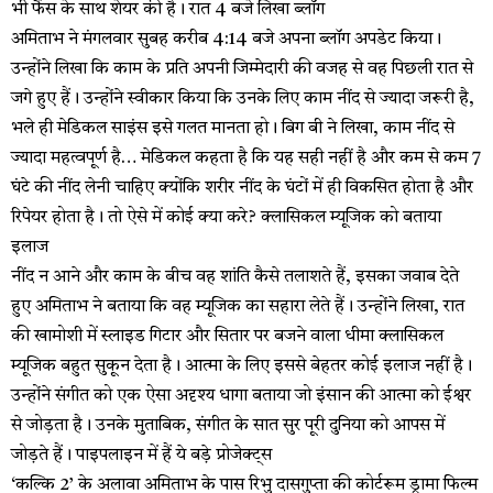
भी फैंस के साथ शेयर की है। रात 4 बजे लिखा ब्लॉग
अमिताभ ने मंगलवार सुबह करीब 4:14 बजे अपना ब्लॉग अपडेट किया।
उन्होंने लिखा कि काम के प्रति अपनी जिम्मेदारी की वजह से वह पिछली रात से
जगे हुए हैं। उन्होंने स्वीकार किया कि उनके लिए काम नींद से ज्यादा जरूरी है,
भले ही मेडिकल साइंस इसे गलत मानता हो। बिग बी ने लिखा, काम नींद से
ज्यादा महत्वपूर्ण है… मेडिकल कहता है कि यह सही नहीं है और कम से कम 7
घंटे की नींद लेनी चाहिए क्योंकि शरीर नींद के घंटों में ही विकसित होता है और
रिपेयर होता है। तो ऐसे में कोई क्या करे? क्लासिकल म्यूजिक को बताया
इलाज
नींद न आने और काम के बीच वह शांति कैसे तलाशते हैं, इसका जवाब देते
हुए अमिताभ ने बताया कि वह म्यूजिक का सहारा लेते हैं। उन्होंने लिखा, रात
की खामोशी में स्लाइड गिटार और सितार पर बजने वाला धीमा क्लासिकल
म्यूजिक बहुत सुकून देता है। आत्मा के लिए इससे बेहतर कोई इलाज नहीं है।
उन्होंने संगीत को एक ऐसा अदृश्य धागा बताया जो इंसान की आत्मा को ईश्वर
से जोड़ता है। उनके मुताबिक, संगीत के सात सुर पूरी दुनिया को आपस में
जोड़ते हैं। पाइपलाइन में हैं ये बड़े प्रोजेक्ट्स
‘कल्कि 2’ के अलावा अमिताभ के पास रिभु दासगुप्ता की कोर्टरूम ड्रामा फिल्म