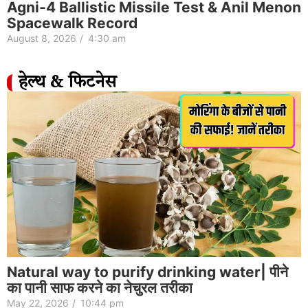
Agni-4 Ballistic Missile Test & Anil Menon
Spacewalk Record
August 8, 2026
/
4:30 am
हेल्थ & फिटनेस
Natural way to purify drinking water| पीने
का पानी साफ करने का नेचुरल तरीका
May 22, 2026
/
10:44 pm