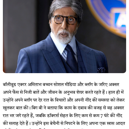
बॉलीवुड एक्टर अमिताभ बच्चन सोशल मीडिया और ब्लॉग के जरिए अक्सर
अपने फैंस से निजी बातें और जीवन के अनुभव शेयर करते रहते हैं। हाल ही में
उन्होंने अपने ब्लॉग पर देर रात के विचारों और अपनी नींद की समस्या को लेकर
खुलकर बात की। बिग बी ने बताया कि काम के दबाव की वजह से वह अक्सर
रात भर जगे रहते हैं, जबकि डॉक्टर्स सेहत के लिए कम से कम 7 घंटे की नींद
की सलाह देते हैं। उन्होंने इस बेचैनी से निपटने के लिए अपना एक खास आदत