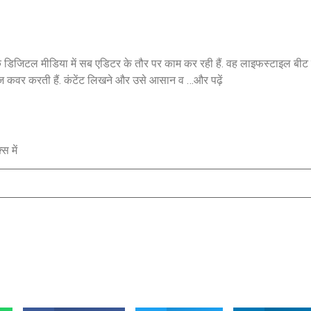
िजिटल मीडिया में सब एडिटर के तौर पर काम कर रही हैं. वह लाइफस्टाइल बीट में 
रीज कवर करती हैं. कंटेंट लिखने और उसे आसान व …
और पढ़ें
स में
Jansarokar Bharat
Jansarokar Bhar