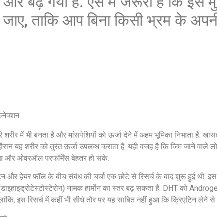
र बढ़ गया है. ऐसे में जरूरी है कि इस मुद
ा जाए, ताकि आप बिना किसी भ्रम के अप
कनेक्शन.
 शरीर में भी बनता है और मांसपेशियों को ऊर्जा देने में अहम भूमिका निभाता है. खास
े दौरान यह शरीर को तुरंत ऊर्जा उपलब्ध कराता है. यही वजह है कि जिम जाने वाले लो
ैमिना और ओवरऑल परफॉर्मेंस बेहतर हो सके.
िन और हेयर फॉल के बीच संबंध की चर्चा एक छोटे से रिसर्च के बाद शुरू हुई थी. इस
 (डाइहाइड्रोटेस्टोस्टेरोन) नामक हार्मोन का स्तर बढ़ सकता है. DHT को Andr
हालांकि, इस रिसर्च में कहीं भी सीधे तौर पर यह साबित नहीं हुआ कि क्रिएटिन लेने से 