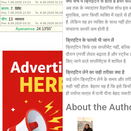
क्या सच में क्रिएटिन से होता है हेयर फ
अब तक के ज्यादातर वैज्ञानिक शोध इस बा
मुताबिक, अगर किसी व्यक्ति में पहले स
है. लेकिन यह हर व्यक्ति के साथ नहीं होत
संभावना काफी कम होती है.
क्रिएटिन के फायदे भी जान लें
क्रिएटिन सिर्फ एक सप्लीमेंट नहीं, बल
दौरान एनर्जी लेवल बढ़ाता है और स्ट्रेंथ 
किए जाने वाले सप्लीमेंट्स में शामिल है.
क्रिएटिन लेने का सही तरीका क्या है
कई लोग क्रिएटिन लेने के समय और तरीके 
सही नहीं होता. बेहतर यह है कि इसे कि
ही पर्याप्त मात्रा में पानी पीना बेहद जर
About the Auth