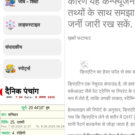
कारण यह कन्फ्यूजन औ
जॉब – शिक्षा
तथ्यों के साथ समझ
जर्नी जारी रख सकें.
लाइफस्टाइल
ख़बरें फटाफट
संपादकीय
स्पोर्ट्स
क्रिएटिन का हेयर फॉल से क्या 
क्रिएटिन एक नेचुरल कंपाउंड है, जो हमारे
वर्कआउट जैसे वेट ट्रेनिंग या स्प्रिंट क
दैनिक पंचांग
रूप में लेते हैं, ताकि उनकी ताकत, स्ट
हेल्थलाइन की रिपोर्ट के अनुसार, क्रिएट
गया कि क्रिएटिन लेने से शरीर में DHT
यानी पैटर्न बाल्डनेस से जोड़ा जाता है. 