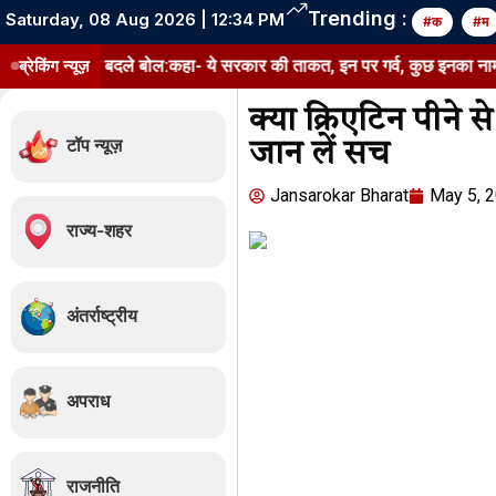
Trending :
Saturday, 08 Aug 2026 | 12:34 PM
#क
#म
जी पर बदले बोल:कहा- ये सरकार की ताकत, इन पर गर्व, कुछ इनका नाम खराब कर र
ब्रेकिंग न्यूज़
क्या क्रिएटिन पीने 
टॉप न्यूज़
जान लें सच
Jansarokar Bharat
May 5, 
राज्य-शहर
अंतर्राष्ट्रीय
अपराध
राजनीति