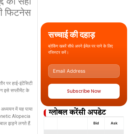
्दे को सही
नी फिटनेस
सच्चाई की दहाड़
ब्रेकिंग खबरें सीधे अपने ईमेल पर पाने के लिए
रजिस्टर करें।
तौर पर हाई-इंटेंसिटी
ग इसे सप्लीमेंट के
Subscribe Now
 अध्ययन में यह पाया
ग्लोबल करेंसी अपडेट
ogenetic Alopecia
बाल झड़ने लगते हैं.
Bid
Ask