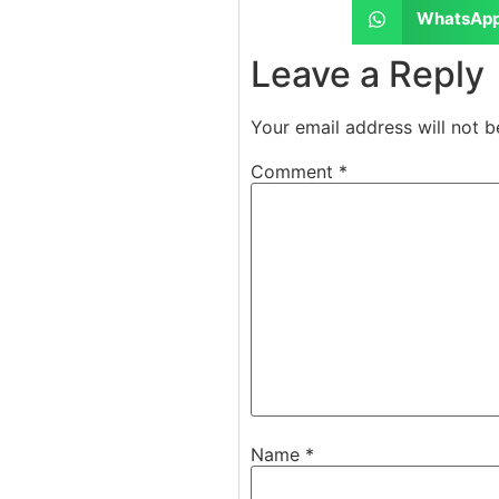
WhatsAp
Leave a Reply
Your email address will not b
Comment
*
Name
*