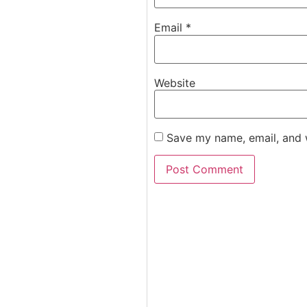
Email
*
Website
Save my name, email, and w