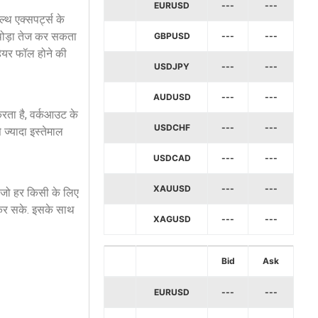
EURUSD
---
---
्थ एक्सपर्ट्स के
 थोड़ा तेज कर सकता
GBPUSD
---
---
 हेयर फॉल होने की
USDJPY
---
---
AUDUSD
---
---
रता है, वर्कआउट के
USDCHF
---
---
े ज्यादा इस्तेमाल
USDCAD
---
---
XAUUSD
---
---
, जो हर किसी के लिए
ब कर सके. इसके साथ
XAGUSD
---
---
Bid
Ask
EURUSD
---
---