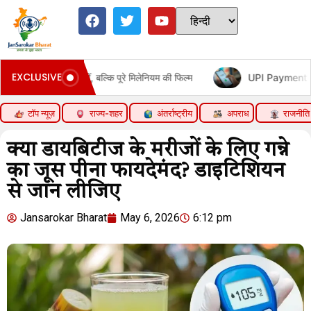
EXCLUSIVE
की नहीं, बल्कि पूरे मिलेनियम की फिल्म
UPI Payment Controversy |
टॉप न्यूज़
राज्य-शहर
अंतर्राष्ट्रीय
अपराध
राजनीति
क्या डायबिटीज के मरीजों के लिए गन्ने
का जूस पीना फायदेमंद? डाइटिशियन
से जान लीजिए
Jansarokar Bharat
May 6, 2026
6:12 pm