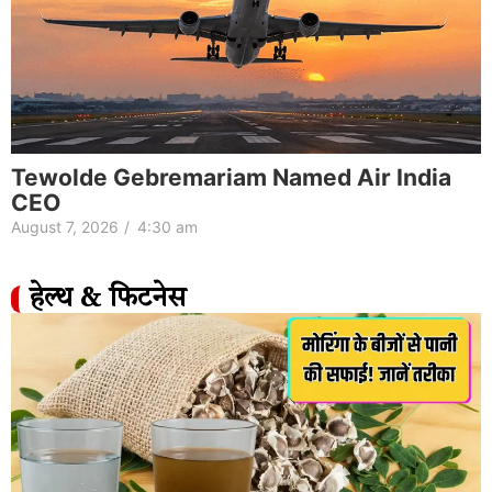
Tewolde Gebremariam Named Air India
CEO
August 7, 2026
/
4:30 am
हेल्थ & फिटनेस