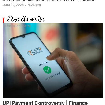
June 27, 2026
/
4:28 pm
लेटेस्ट टॉप अपडेट
Jansarokar Bharat
UPI Payment Controversy | Finance