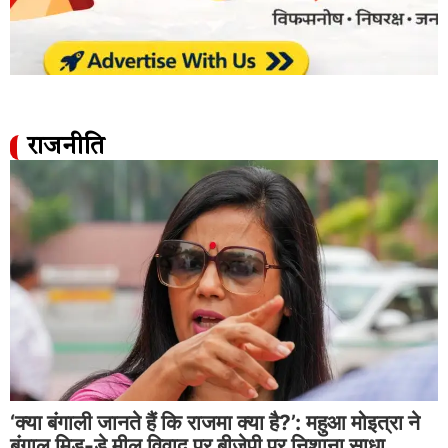
राजनीति
‘क्या बंगाली जानते हैं कि राजमा क्या है?’: महुआ मोइत्रा ने
बंगाल मिड-डे मील विवाद पर बीजेपी पर निशाना साधा…