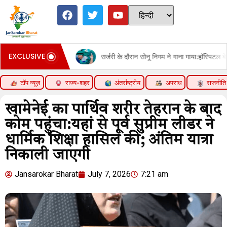
EXCLUSIVE
ce Hike
सर्जरी के दौरान सोनू निगम ने गाना गाया:हॉस्पिटल बेड से शेयर कि
टॉप न्यूज़
राज्य-शहर
अंतर्राष्ट्रीय
अपराध
राजनीति
खामेनेई का पार्थिव शरीर तेहरान के बाद
कोम पहुंचा:यहां से पूर्व सुप्रीम लीडर ने
धार्मिक शिक्षा हासिल की; अंतिम यात्रा
निकाली जाएगी
Jansarokar Bharat
July 7, 2026
7:21 am