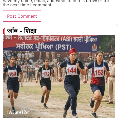
Save my name, email, and website in this browser for
the next time I comment.
जॉब - शिक्षा