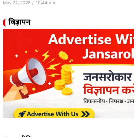
May 22, 2026
/
10:44 pm
विज्ञापन