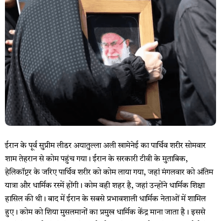
ईरान के पूर्व सुप्रीम लीडर अयातुल्ला अली खामेनेई का पार्थिव शरीर सोमवार
शाम तेहरान से कोम पहुंच गया। ईरान के सरकारी टीवी के मुताबिक,
हेलिकॉप्टर के जरिए पार्थिव शरीर को कोम लाया गया, जहां मंगलवार को अंतिम
यात्रा और धार्मिक रस्में होंगी। कोम वही शहर है, जहां उन्होंने धार्मिक शिक्षा
हासिल की थी। बाद में ईरान के सबसे प्रभावशाली धार्मिक नेताओं में शामिल
हुए। कोम को शिया मुसलमानों का प्रमुख धार्मिक केंद्र माना जाता है। इससे