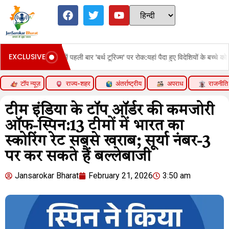
EXCLUSIVE
में पहली बार 'बर्थ टूरिज्म' पर रोक:यहां पैदा हुए विदेशियों के बच्चे को भी नागरिकता नहीं; ट
टॉप न्यूज़
राज्य-शहर
अंतर्राष्ट्रीय
अपराध
राजनीति
टीम इंडिया के टॉप ऑर्डर की कमजोरी
ऑफ-स्पिन:13 टीमों में भारत का
स्कोरिंग रेट सबसे खराब; सूर्या नंबर-3
पर कर सकते हैं बल्लेबाजी
Jansarokar Bharat
February 21, 2026
3:50 am