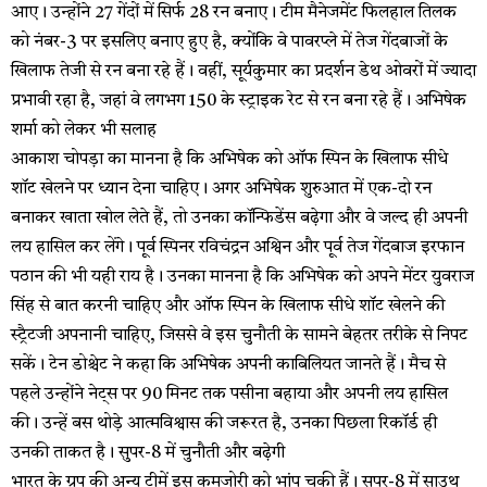
आए। उन्होंने 27 गेंदों में सिर्फ 28 रन बनाए। टीम मैनेजमेंट फिलहाल तिलक
को नंबर-3 पर इसलिए बनाए हुए है, क्योंकि वे पावरप्ले में तेज गेंदबाजों के
खिलाफ तेजी से रन बना रहे हैं। वहीं, सूर्यकुमार का प्रदर्शन डेथ ओवरों में ज्यादा
प्रभावी रहा है, जहां वे लगभग 150 के स्ट्राइक रेट से रन बना रहे हैं। अभिषेक
शर्मा को लेकर भी सलाह
आकाश चोपड़ा का मानना है कि अभिषेक को ऑफ स्पिन के खिलाफ सीधे
शॉट खेलने पर ध्यान देना चाहिए। अगर अभिषेक शुरुआत में एक-दो रन
बनाकर खाता खोल लेते हैं, तो उनका कॉन्फिडेंस बढ़ेगा और वे जल्द ही अपनी
लय हासिल कर लेंगे। पूर्व स्पिनर रविचंद्रन अश्विन और पूर्व तेज गेंदबाज इरफान
पठान की भी यही राय है। उनका मानना है कि अभिषेक को अपने मेंटर युवराज
सिंह से बात करनी चाहिए और ऑफ स्पिन के खिलाफ सीधे शॉट खेलने की
स्ट्रैटजी अपनानी चाहिए, जिससे वे इस चुनौती के सामने बेहतर तरीके से निपट
सकें। टेन डोश्चेट ने कहा कि अभिषेक अपनी काबिलियत जानते हैं। मैच से
पहले उन्होंने नेट्स पर 90 मिनट तक पसीना बहाया और अपनी लय हासिल
की। उन्हें बस थोड़े आत्मविश्वास की जरूरत है, उनका पिछला रिकॉर्ड ही
उनकी ताकत है। सुपर-8 में चुनौती और बढ़ेगी
भारत के ग्रुप की अन्य टीमें इस कमजोरी को भांप चुकी हैं। सुपर-8 में साउथ