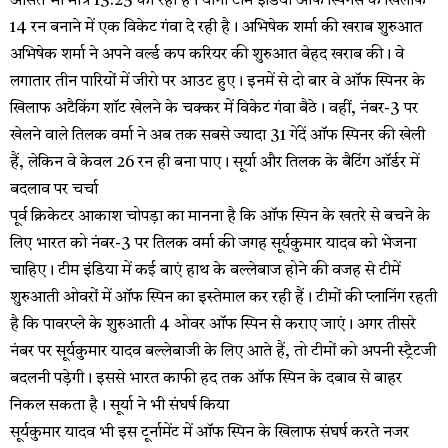
औसत भी मात्र 13.25 का रहा है। यानी टीम इंडिया ऑफ स्पिनर्स के खिलाफ
14 रन बनाने में एक विकेट गंवा दे रही है। अभिषेक शर्मा की खराब शुरुआत
अभिषेक शर्मा ने अपने वर्ल्ड कप करियर की शुरुआत बेहद खराब की। वे
लगातार तीन पारियों में जीरो पर आउट हुए। इनमें से दो बार वे ऑफ स्पिनर के
खिलाफ अटैकिंग शॉट खेलने के चक्कर में विकेट गंवा बैठे। वहीं, नंबर-3 पर
खेलने वाले तिलक वर्मा ने अब तक सबसे ज्यादा 31 गेंदें ऑफ स्पिनर की खेली
हैं, लेकिन वे केवल 26 रन ही बना पाए। सूर्या और तिलक के बैटिंग ऑर्डर में
बदलाव पर चर्चा
पूर्व क्रिकेटर आकाश चोपड़ा का मानना है कि ऑफ स्पिन के खतरे से बचने के
लिए भारत को नंबर-3 पर तिलक वर्मा की जगह सूर्यकुमार यादव को भेजना
चाहिए। टीम इंडिया में कई बाएं हाथ के बल्लेबाज होने की वजह से टीमें
शुरुआती ओवरों में ऑफ स्पिन का इस्तेमाल कर रही हैं। टीमों की प्लानिंग रहती
है कि पावरप्ले के शुरुआती 4 ओवर ऑफ स्पिन से कराए जाएं। अगर तीसरे
नंबर पर सूर्यकुमार यादव बल्लेबाजी के लिए आते हैं, तो टीमों को अपनी स्ट्रैटजी
बदलनी पड़ेगी। इससे भारत काफी हद तक ऑफ स्पिन के दबाव से बाहर
निकल सकता है। सूर्या ने भी संघर्ष किया
सूर्यकुमार यादव भी इस टूर्नामेंट में ऑफ स्पिन के खिलाफ संघर्ष करते नजर