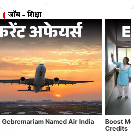
जॉब - शिक्षा
Boost Merit with Vocational Skills &
Credits