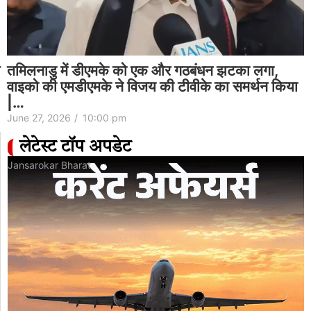
‘क्या बंगाली जानते हैं कि राजमा क्या है?’: महुआ मोइत्रा ने
बंगाल मिड-डे मील विवाद पर बीजेपी पर निशाना साधा…
June 27, 2026
/
4:28 pm
लेटेस्ट टॉप अपडेट
Jansarokar Bharat