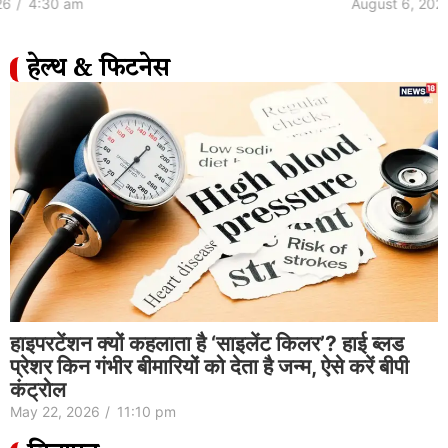
August 6, 2026
/
5:42 pm
हेल्थ & फिटनेस
Natural way to purify drinking water| पीने
का पानी साफ करने का नेचुरल तरीका
May 22, 2026
/
10:44 pm