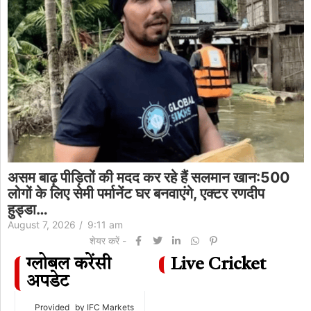
असम बाढ़ पीड़ितों की मदद कर रहे हैं सलमान खान:500
लोगों के लिए सेमी पर्मानेंट घर बनवाएंगे, एक्टर रणदीप
हुड्डा…
August 7, 2026
/
9:11 am
शेयर करें -
ग्लोबल करेंसी
Live Cricket
अपडेट
Provided
by IFC Markets