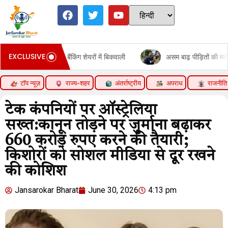
EXCLUSIVE
या; बैंकिंग शेयरों में बिकवाली
असम बाढ़ पीड़ितों की मदद कर रहे हैं सलमान
टॉप न्यूज़
राज्य-शहर
अंतर्राष्ट्रीय
अपराध
राजनीति
टेक कंपनियों पर ऑस्ट्रेलिया
सख्त:कानून तोड़ने पर जुर्माना बढ़ाकर
660 करोड़ रुपए करने की तैयारी‎;
किशोरों को सोशल मीडिया से दूर रखने
की कोशिश
Jansarokar Bharat
June 30, 2026
4:13 pm