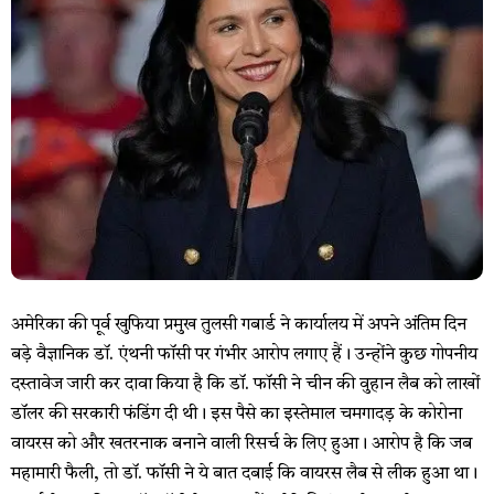
अमेरिका की पूर्व खुफिया प्रमुख तुलसी गबार्ड ने कार्यालय में अपने अंतिम दिन
बड़े वैज्ञानिक डॉ. एंथनी फॉसी पर गंभीर आरोप लगाए हैं। उन्होंने कुछ गोपनीय
दस्तावेज जारी कर दावा किया है कि डॉ. फॉसी ने चीन की वुहान लैब को लाखों
डॉलर की सरकारी फंडिंग दी थी। इस पैसे का इस्तेमाल चमगादड़ के कोरोना
वायरस को और खतरनाक बनाने वाली रिसर्च के लिए हुआ। आरोप है कि जब
महामारी फैली, तो डॉ. फॉसी ने ये बात दबाई कि वायरस लैब से लीक हुआ था।