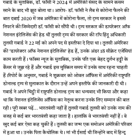
गबार्ड के मुताबिक, डॉ. फॉसी ने 2024 में अमेरिकी संसद के सामने कसम
खाने के बाद भी झूठ बोला था। आरोप- डॉ. फॉसी ने लैब से कोरोना फैलने की
बात दबाई 2020 में जब अमेरिका में कोरोना फैला, तो ट्रम्प सरकार ने इससे
निपटने की जिम्मेदारी डॉ. फॉसी को सौंपी थी। ट्रम्प सरकार की डायरेक्टर ऑफ
नेशनल इंटेलिजेंस की हेड थीं तुलसी ट्रम्प की सरकार की टॉप हिंदू अधिकारी
तुलसी गबार्ड ने 22 मई को अपने पद से इस्तीफा दे दिया था। तुलसी अमेरिका
की ‘डायरेक्टर ऑफ नेशनल इंटेलिजेंस’ हेड हैं, उनके अंडर 18 सीक्रेट एजेंसियां
काम करती हैं। फॉक्स न्यूज के मुताबिक, उनके पति एक बेहद दुर्लभ हड्डी के
कैंसर से जूझ रहे हैं और गबार्ड इस मुश्किल समय में उनके साथ रहना चाहती
हैं।रिपोर्ट के अनुसार, गबार्ड ने शुक्रवार को ओवल ऑफिस में अमेरिकी राष्ट्रपति
डोनाल्ड ट्रम्प से मुलाकात के दौरान उन्हें अपने इस्तीफे की जानकारी दी थी।
गबार्ड ने अपने चिट्ठी में राष्ट्रपति डोनाल्ड ट्रम्प का धन्यवाद भी किया और कहा
था कि नेशनल इंटेलिजेंस ऑफिस का नेतृत्व करना उनके लिए सम्मान की बात
रही। पूरी खबर पढ़ें… भारतवंशी नहीं हैं तुलसी गबार्ड तुलसी को उनके नाम की
वजह से कई बार भारतवंशी कहा जाता है। हालांकि वे भारतवंशी नहीं हैं। वे
खुद कई बार ऐसा कह चुकी हैं। तुलसी का जन्म एक समोअन अमेरिकी परिवार
में हुआ था। उनके पिता कैथोलिक थे। मां भी ईसाई थी जिन्होंने बाद में हिन्दू