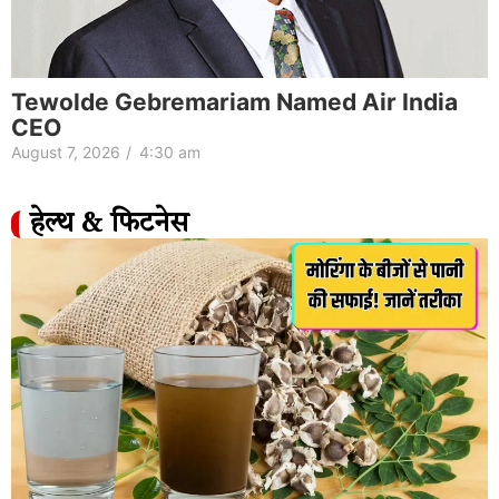
Tewolde Gebremariam Named Air India
CEO
August 7, 2026
/
4:30 am
हेल्थ & फिटनेस