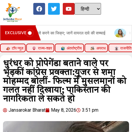
EXCLUSIVE
ा को अनफॉलो करने का जिक्र; जानें वायरल दावे की सच्चाई
सोनाक्षी सिन्हा पर 
टॉप न्यूज़
राज्य-शहर
अंतर्राष्ट्रीय
अपराध
राजनीति
धुरंधर को प्रोपेगेंडा बताने वाले पर
भड़कीं कांग्रेस प्रवक्ता:यूजर से शमा
मोहम्मद बोलीं- फिल्म में मुसलमानों को
गलत नहीं दिखाया; पाकिस्तान की
नागरिकता ले सकते हो
Jansarokar Bharat
May 8, 2026
3:51 pm