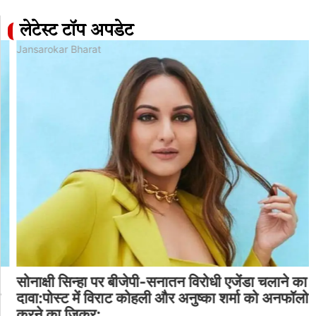
लेटेस्ट टॉप अपडेट
Jansarokar Bharat
सोनाक्षी सिन्हा पर बीजेपी-सनातन विरोधी एजेंडा चलाने का
दावा:पोस्ट में विराट कोहली और अनुष्का शर्मा को अनफॉलो
करने का जिक्र;…