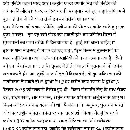
और एक्टिंग काफी पसंद आई। उन्होंने एक्टर रणवीर सिंह की एक्टिंग की
तारीफ की और डायरेक्टर आदित्य धर की सराहना करते हुए कहा कि फिल्म में
पुराने हिंदी गानों को सीन्स से जोड़ने का तरीका शानदार था।
यूजर ने फिल्म को बताया प्रोपेगेंडा मूवी शमा की पोस्ट पर कमेंट करते हुए एक
यूजर ने कहा, “तुम यह कैसे पोस्ट कर सकती हो? इस प्रोपेगेंडा फिल्म में
मुसलमानों को गलत तरीके से दिखाया गया है। तुम्हें शर्म आनी चाहिए।”
इस पर शमा मोहम्मद ने जवाब देते हुए कहा, “इस फिल्म में मुसलमानों को
गलत नहीं दिखाया गया, बल्कि पाकिस्तानियों को गलत दिखाया गया है। दोनों
को एक जैसा बताना गलत है। तुम्हारे जैसे लोग भारत में मुसलमानों की इमेज
खराब करते हैं। अगर तुम्हें भारत से इतनी दिक्कत है, तो तुम पाकिस्तान की
नागरिकता ले सकते हो।” धुरंधर ने 1,307 करोड़ रुपए कमाए थे धुरंधर 5
दिसंबर 2025 को ग्लोबली रिलीज हुई थी। फिल्म में रणवीर सिंह के साथ संजय
दत्त, अक्षय खन्ना, आर माधवन, अर्जुन रामपाल और सारा अर्जुन नजर आए थे।
फिल्म आदित्य धर ने डायरेक्ट की थी। सैकनिल्क के अनुसार, धुरंधर ने भारत
और अंतरराष्ट्रीय बॉक्स ऑफिस पर शानदार प्रदर्शन किया और दुनियाभर में
करीब 1,307 करोड़ रुपए कमाए। भारत में फिल्म का ग्रॉस कलेक्शन
1,005.85 करोड़ रुपए रहा, जबकि नेट कलेक्शन लगभग 840 करोड़ रुपए