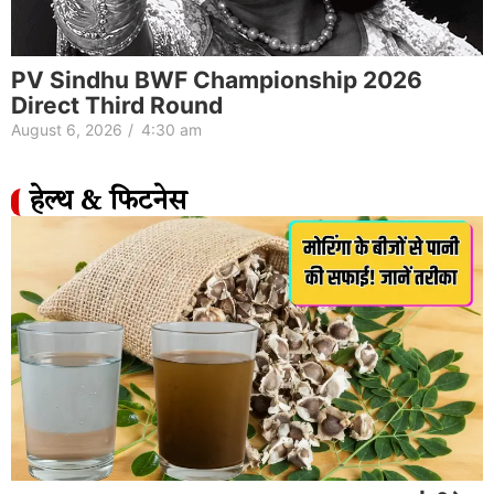
PV Sindhu BWF Championship 2026
Direct Third Round
August 6, 2026
/
4:30 am
हेल्थ & फिटनेस