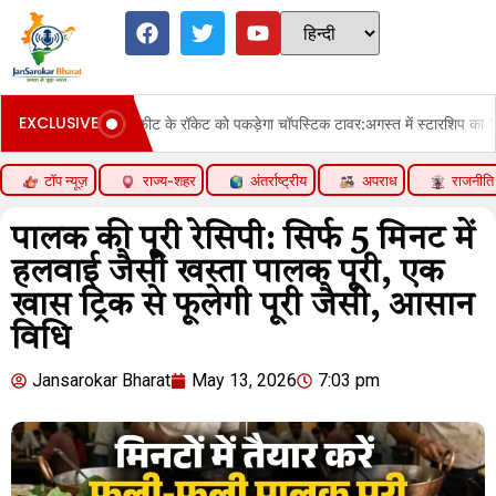
EXCLUSIVE
रॉकेट को पकड़ेगा चॉपस्टिक टावर:अगस्त में स्टारशिप का 14वां टेस्ट करेगी स्पेसएक्स; मस्क ब
टॉप न्यूज़
राज्य-शहर
अंतर्राष्ट्रीय
अपराध
राजनीति
पालक की पूरी रेसिपी: सिर्फ 5 मिनट में
हलवाई जैसी खस्ता पालक पूरी, एक
खास ट्रिक से फूलेगी पूरी जैसी, आसान
विधि
Jansarokar Bharat
May 13, 2026
7:03 pm