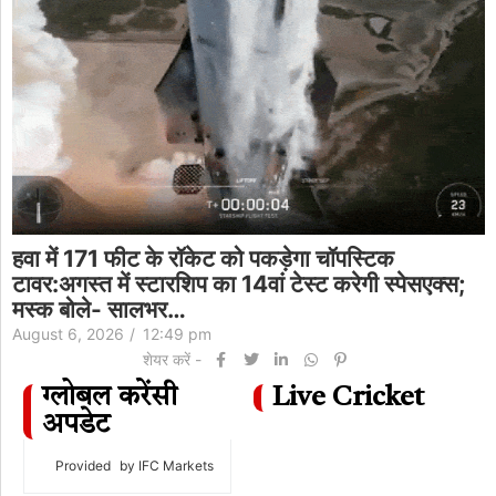
हवा में 171 फीट के रॉकेट को पकड़ेगा चॉपस्टिक
टावर:अगस्त में स्टारशिप का 14वां टेस्ट करेगी स्पेसएक्स;
मस्क बोले- सालभर…
August 6, 2026
/
12:49 pm
शेयर करें -
ग्लोबल करेंसी
Live Cricket
अपडेट
Provided
by IFC Markets