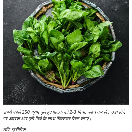
सबसे पहले 250 ग्राम धुले हुए पालक को 2-3 मिनट ब्लांच कर लें। ठंडा होने
पर अदरक और हरी मिर्च के साथ मिक्सचर पेस्ट बनाएं।
छवि: फ्रीपिक