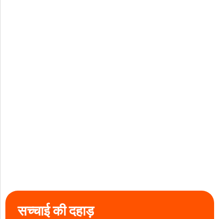
सच्चाई की दहाड़