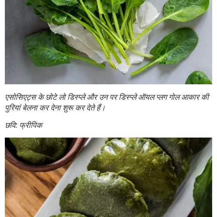
एसोसिएट्स के छोटे लो डिस्प्ले और उन पर डिस्प्ले ऑयल प्लग गोल आकार की
पुरियां बेलना कर देना शुरू कर देते हैं।
छवि: फ्रीपिक