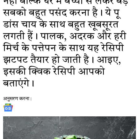
नहीं बल्कि घर में बच्चों से लेकर बड़े
सबको बहुत पसंद करना है। ये पू
डांस चाय के साथ बहुत खूबसूरत
लगती हैं। पालक, अदरक और हरी
मिर्च के पत्तेपन के साथ यह रेसिपी
झटपट तैयार हो जाती है। आइए,
इसकी क्विक रेसिपी आपको
बताएंगे।
अनुसरण करना :