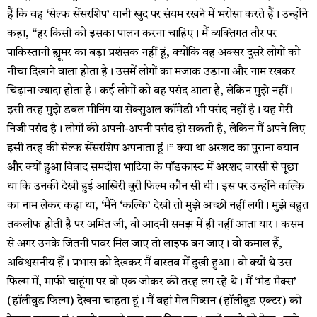
हैं कि वह ‘सेल्फ सेंसरशिप’ यानी खुद पर संयम रखने में भरोसा करते हैं। उन्होंने
कहा, “हर किसी को इसका पालन करना चाहिए। मैं व्यक्तिगत तौर पर
पाकिस्तानी ह्यूमर का बड़ा प्रशंसक नहीं हूं, क्योंकि वह अक्सर दूसरे लोगों को
नीचा दिखाने वाला होता है। उसमें लोगों का मजाक उड़ाना और नाम रखकर
चिढ़ाना ज्यादा होता है। कई लोगों को वह पसंद आता है, लेकिन मुझे नहीं।
इसी तरह मुझे डबल मीनिंग या सेक्सुअल कॉमेडी भी पसंद नहीं है। यह मेरी
निजी पसंद है। लोगों की अपनी-अपनी पसंद हो सकती है, लेकिन मैं अपने लिए
इसी तरह की सेल्फ सेंसरशिप अपनाता हूं।” क्या था अरशद का पुराना बयान
और क्यों हुआ विवाद समदीश भाटिया के पॉडकास्ट में अरशद वारसी से पूछा
था कि उनकी देखी हुई आखिरी बुरी फिल्म कौन सी थी। इस पर उन्होंने कल्कि
का नाम लेकर कहा था, ‘मैंने ‘कल्कि’ देखी तो मुझे अच्छी नहीं लगी। मुझे बहुत
तकलीफ होती है पर अमित जी, वो आदमी समझ में ही नहीं आता यार। कसम
से अगर उनके जितनी पावर मिल जाए ताे लाइफ बन जाए। वो कमाल हैं,
अविश्वसनीय हैं। प्रभास को देखकर मैं वास्तव में दुखी हुआ। वो क्यों थे उस
फिल्म में, माफी चाहूंगा पर वो एक जोकर की तरह लग रहे थे। मैं ‘मैड मैक्स’
(हॉलीवुड फिल्म) देखना चाहता हूं। मैं वहां मेल गिब्सन (हॉलीवुड एक्टर) को