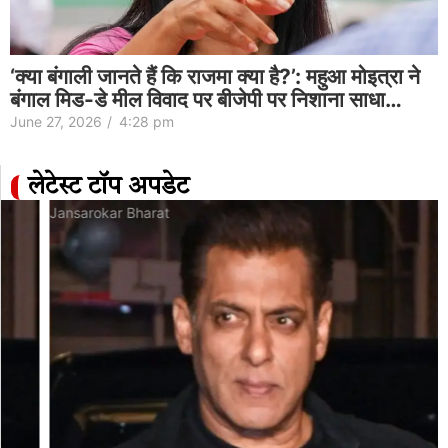
‘क्या बंगाली जानते हैं कि राजमा क्या है?’: महुआ मोइत्रा ने
बंगाल मिड-डे मील विवाद पर बीजेपी पर निशाना साधा…
June 27, 2026
/
4:28 pm
लेटेस्ट टॉप अपडेट
Jansarokar Bharat