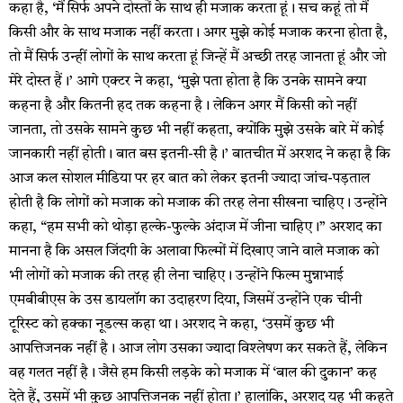
कहा है, ‘मैं सिर्फ अपने दोस्तों के साथ ही मजाक करता हूं। सच कहूं तो मैं
किसी और के साथ मजाक नहीं करता। अगर मुझे कोई मजाक करना होता है,
तो मैं सिर्फ उन्हीं लोगों के साथ करता हूं जिन्हें मैं अच्छी तरह जानता हूं और जो
मेरे दोस्त हैं।’ आगे एक्टर ने कहा, ‘मुझे पता होता है कि उनके सामने क्या
कहना है और कितनी हद तक कहना है। लेकिन अगर मैं किसी को नहीं
जानता, तो उसके सामने कुछ भी नहीं कहता, क्योंकि मुझे उसके बारे में कोई
जानकारी नहीं होती। बात बस इतनी-सी है।’ बातचीत में अरशद ने कहा है कि
आज कल सोशल मीडिया पर हर बात को लेकर इतनी ज्यादा जांच-पड़ताल
होती है कि लोगों को मजाक को मजाक की तरह लेना सीखना चाहिए। उन्होंने
कहा, “हम सभी को थोड़ा हल्के-फुल्के अंदाज में जीना चाहिए।” अरशद का
मानना है कि असल जिंदगी के अलावा फिल्मों में दिखाए जाने वाले मजाक को
भी लोगों को मजाक की तरह ही लेना चाहिए। उन्होंने फिल्म मुन्नाभाई
एमबीबीएस के उस डायलॉग का उदाहरण दिया, जिसमें उन्होंने एक चीनी
टूरिस्ट को हक्का नूडल्स कहा था। अरशद ने कहा, ‘उसमें कुछ भी
आपत्तिजनक नहीं है। आज लोग उसका ज्यादा विश्लेषण कर सकते हैं, लेकिन
वह गलत नहीं है। जैसे हम किसी लड़के को मजाक में ‘बाल की दुकान’ कह
देते हैं, उसमें भी कुछ आपत्तिजनक नहीं होता।’ हालांकि, अरशद यह भी कहते