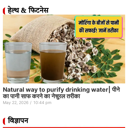
हेल्थ & फिटनेस
Natural way to purify drinking water| पीने
का पानी साफ करने का नेचुरल तरीका
May 22, 2026
/
10:44 pm
विज्ञापन