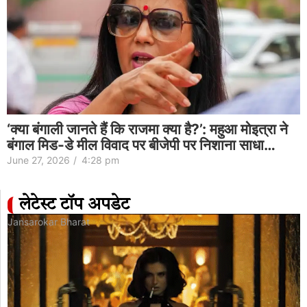
‘क्या बंगाली जानते हैं कि राजमा क्या है?’: महुआ मोइत्रा ने
बंगाल मिड-डे मील विवाद पर बीजेपी पर निशाना साधा…
June 27, 2026
/
4:28 pm
लेटेस्ट टॉप अपडेट
Jansarokar Bharat