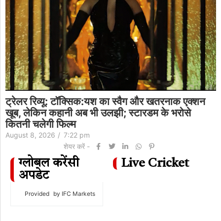
ट्रेलर रिव्यू: टॉक्सिक:यश का स्वैग और खतरनाक एक्शन
खूब, लेकिन कहानी अब भी उलझी; स्टारडम के भरोसे
कितनी चलेगी फिल्म
August 8, 2026
/
7:22 pm
शेयर करें -
ग्लोबल करेंसी
Live Cricket
अपडेट
Provided
by IFC Markets