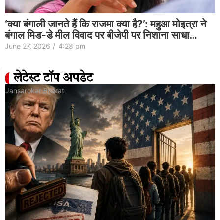
‘क्या बंगाली जानते हैं कि राजमा क्या है?’: महुआ मोइत्रा ने
बंगाल मिड-डे मील विवाद पर बीजेपी पर निशाना साधा…
June 27, 2026
/
4:28 pm
लेटेस्ट टॉप अपडेट
Jansarokar Bharat