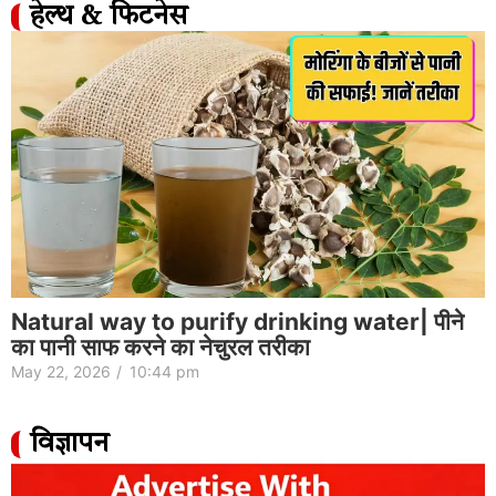
हेल्थ & फिटनेस
Natural way to purify drinking water| पीने
का पानी साफ करने का नेचुरल तरीका
May 22, 2026
/
10:44 pm
विज्ञापन