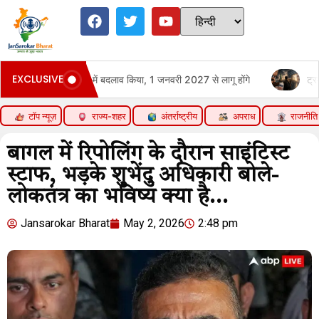
EXCLUSIVE
त नियमों में बदलाव किया, 1 जनवरी 2027 से लागू होंगे
ट्रम्प की सख्ती से 
टॉप न्यूज़
राज्य-शहर
अंतर्राष्ट्रीय
अपराध
राजनीति
बागल में रिपोलिंग के दौरान साइंटिस्ट
स्टाफ, भड़के शुभेंदु अधिकारी बोले-
लोकतंत्र का भविष्य क्या है…
Jansarokar Bharat
May 2, 2026
2:48 pm